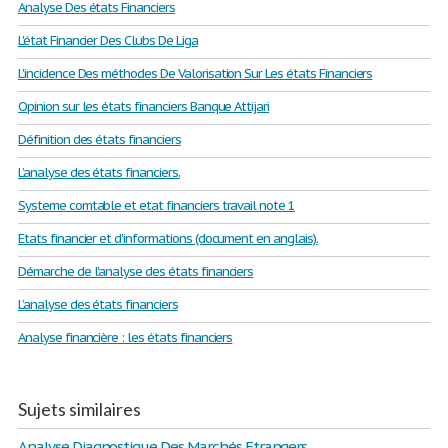
Analyse Des états Financiers
L'état Financier Des Clubs De Liga
L'incidence Des méthodes De Valorisation Sur Les états Financiers
Opinion sur les états financiers Banque Attijari
Définition des états financiers
L’analyse des états financiers.
Systeme comtable et etat financiers travail note 1
Etats financier et d'informations (document en anglais).
Démarche de l'analyse des états financiers
L’analyse des états financiers
Analyse financière : les états financiers
Sujets similaires
Analyse Diagnostique Des Marchés Etrangers