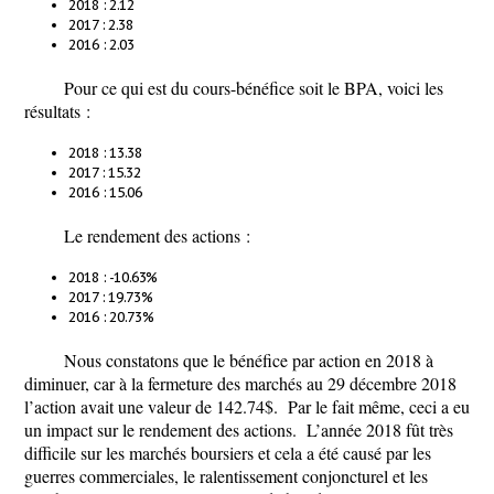
2018 : 2.12
2017 : 2.38
2016 : 2.03
Pour ce qui est du cours-bénéfice soit le BPA, voici les
résultats :
2018 : 13.38
2017 : 15.32
2016 : 15.06
Le rendement des actions :
2018 : -10.63%
2017 : 19.73%
2016 : 20.73%
Nous constatons que le bénéfice par action en 2018 à
diminuer, car à la fermeture des marchés au 29 décembre 2018
l’action avait une valeur de 142.74$. Par le fait même, ceci a eu
un impact sur le rendement des actions. L’année 2018 fût très
difficile sur les marchés boursiers et cela a été causé par les
guerres commerciales, le ralentissement conjoncturel et les