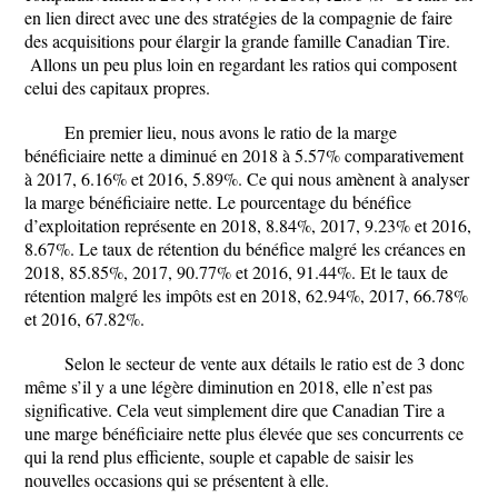
en lien direct avec une des stratégies de la compagnie de faire
des acquisitions pour élargir la grande famille Canadian Tire.
Allons un peu plus loin en regardant les ratios qui composent
celui des capitaux propres.
En premier lieu, nous avons le ratio de la marge
bénéficiaire nette a diminué en 2018 à 5.57% comparativement
à 2017, 6.16% et 2016, 5.89%. Ce qui nous amènent à analyser
la marge bénéficiaire nette. Le pourcentage du bénéfice
d’exploitation représente en 2018, 8.84%, 2017, 9.23% et 2016,
8.67%. Le taux de rétention du bénéfice malgré les créances en
2018, 85.85%, 2017, 90.77% et 2016, 91.44%. Et le taux de
rétention malgré les impôts est en 2018, 62.94%, 2017, 66.78%
et 2016, 67.82%.
Selon le secteur de vente aux détails le ratio est de 3 donc
même s’il y a une légère diminution en 2018, elle n’est pas
significative. Cela veut simplement dire que Canadian Tire a
une marge bénéficiaire nette plus élevée que ses concurrents ce
qui la rend plus efficiente, souple et capable de saisir les
nouvelles occasions qui se présentent à elle.