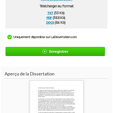
Télécharger au format
txt
(3.3 Kb)
pdf
(38.8 Kb)
docx
(8.6 Kb)
Uniquement disponible sur LaDissertation.com
Enregistrer
Aperçu de la Dissertation