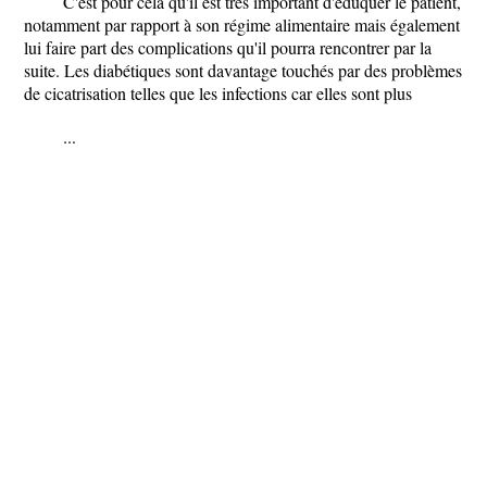
C'est pour cela qu'il est très important d'éduquer le patient,
notamment par rapport à son régime alimentaire mais également
lui faire part des complications qu'il pourra rencontrer par la
suite. Les diabétiques sont davantage touchés par des problèmes
de cicatrisation telles que les infections car elles sont plus
...