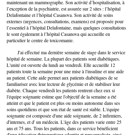
maintenant un mammographe. Son activité d’hospitalisation, à
l’exception de la psychiatrie, est assurée sur 2 sites : l’hôpital
Delafontaine et l’hôpital Casanova. Son activité de soins
externes (urgences, consultations, examens) est proposée pour
l’essentiel à l’hôpital Delafontaine, mais quelques consultations
le sont également à l’hôpital Casanova qui accueille en
particulier le centre de toxicomanie.
J'ai effectué ma dernière semaine de stage dans le service
hôpital de semaine. La plupart des patients sont diabétiques.
L'unité est ouverte du lundi au vendredi. Elle accueille 12
patients toute la semaine pour une mise à l'insuline et une aide
au patient. Cette aide permet aux patients diabétiques de se
familiariser avec leur lecteur de glycémie et de stabiliser leur
diabète. Chaque vendredi les patients rentrent chez eux si
l'équipe soignante estime que l'objectif de la semaine a été
atteint et que le patient est plus ou moins autonome dans ses
soins quotidiens et que son état de santé est stable. L'équipe
soignante est composée d'une aide soignante, de 2 infirmiers,
d'internes, et d' un médecin. L'âge des patients varie entre 25
ans et 75 ans. Tous les patients, dans ce service bénéficient
d'une éducation thérapeutique adaptée et personnalisée, ainsi