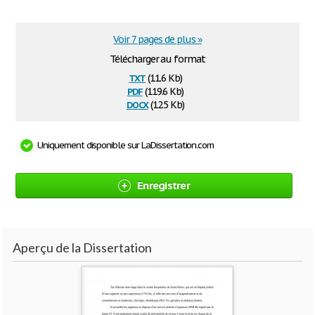
Voir 7 pages de plus »
Télécharger au format
txt
(11.6 Kb)
pdf
(119.6 Kb)
docx
(12.5 Kb)
Uniquement disponible sur LaDissertation.com
Enregistrer
Aperçu de la Dissertation