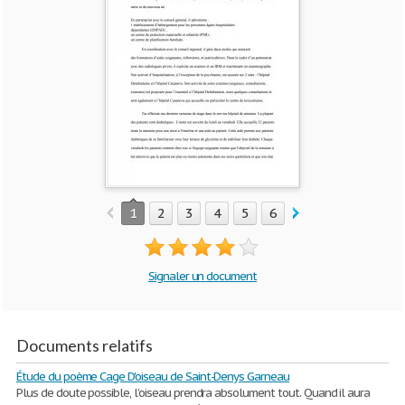
1
2
3
4
5
6
Signaler un document
Documents relatifs
Étude du poème Cage D'oiseau de Saint-Denys Garneau
Plus de doute possible, l’oiseau prendra absolument tout. Quand il aura