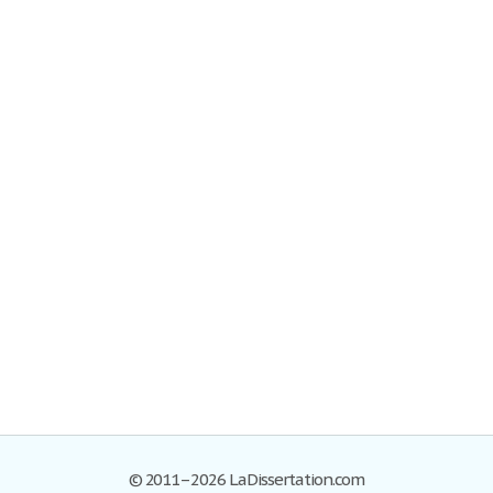
© 2011–2026 LaDissertation.com