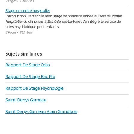
2 Pages
•
1204 Vues
Stage en centre hospitalier
Introduction : J'effectue mon
stage
de première année au sein du
centre
hospitalier
du chinonais à
Saint
-Benoit-La-Forêt. J'ai intégré le service de
soins psychiatrique pour enfants
2 Pages
•
862 Vues
Sujets similaires
Rapport De Stage Celio
Rapport De Stage Bac Pro
Rapport De Stage Psychologie
Saint-Denys Garneau
Saint Denys Garneau Alain Grandbois