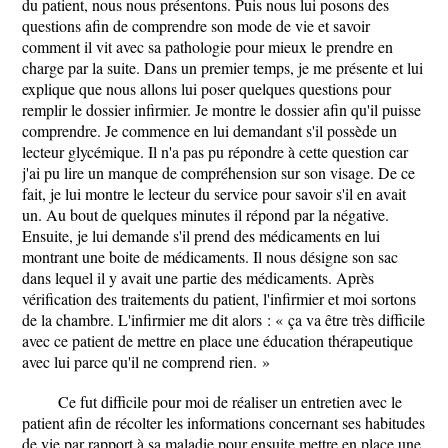
du patient, nous nous présentons. Puis nous lui posons des
questions afin de comprendre son mode de vie et savoir
comment il vit avec sa pathologie pour mieux le prendre en
charge par la suite. Dans un premier temps, je me présente et lui
explique que nous allons lui poser quelques questions pour
remplir le dossier infirmier. Je montre le dossier afin qu'il puisse
comprendre. Je commence en lui demandant s'il possède un
lecteur glycémique. Il n'a pas pu répondre à cette question car
j'ai pu lire un manque de compréhension sur son visage. De ce
fait, je lui montre le lecteur du service pour savoir s'il en avait
un. Au bout de quelques minutes il répond par la négative.
Ensuite, je lui demande s'il prend des médicaments en lui
montrant une boite de médicaments. Il nous désigne son sac
dans lequel il y avait une partie des médicaments. Après
vérification des traitements du patient, l'infirmier et moi sortons
de la chambre. L'infirmier me dit alors : « ça va être très difficile
avec ce patient de mettre en place une éducation thérapeutique
avec lui parce qu'il ne comprend rien. »
Ce fut difficile pour moi de réaliser un entretien avec le
patient afin de récolter les informations concernant ses habitudes
de vie par rapport à sa maladie pour ensuite mettre en place une