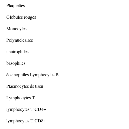
Plaquettes
Globules rouges
Monocytes
Polynucléaires
neutrophiles
basophiles
éosinophiles Lymphocytes B
Plasmocytes ds tissu
Lymphocytes T
lymphocytes T CD4+
lymphocytes T CD8+