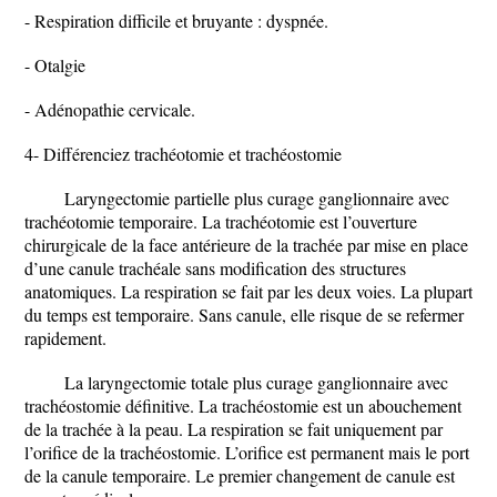
- Respiration difficile et bruyante : dyspnée.
- Otalgie
- Adénopathie cervicale.
4- Différenciez trachéotomie et trachéostomie
Laryngectomie partielle plus curage ganglionnaire avec
trachéotomie temporaire. La trachéotomie est l’ouverture
chirurgicale de la face antérieure de la trachée par mise en place
d’une canule trachéale sans modification des structures
anatomiques. La respiration se fait par les deux voies. La plupart
du temps est temporaire. Sans canule, elle risque de se refermer
rapidement.
La laryngectomie totale plus curage ganglionnaire avec
trachéostomie définitive. La trachéostomie est un abouchement
de la trachée à la peau. La respiration se fait uniquement par
l’orifice de la trachéostomie. L’orifice est permanent mais le port
de la canule temporaire. Le premier changement de canule est