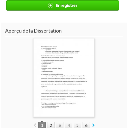
Enregistrer
Aperçu de la Dissertation
1
2
3
4
5
6
7
8
9
10