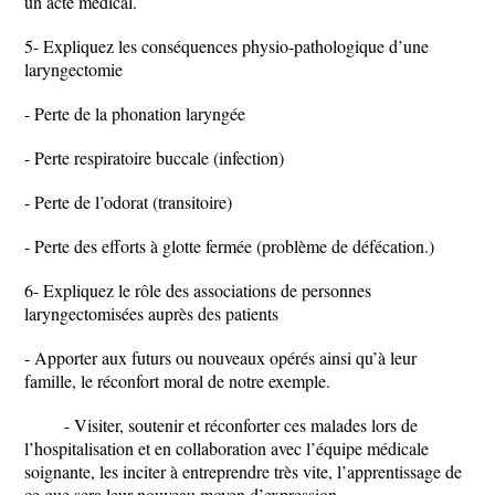
un acte médical.
5- Expliquez les conséquences physio-pathologique d’une
laryngectomie
- Perte de la phonation laryngée
- Perte respiratoire buccale (infection)
- Perte de l’odorat (transitoire)
- Perte des efforts à glotte fermée (problème de défécation.)
6- Expliquez le rôle des associations de personnes
laryngectomisées auprès des patients
- Apporter aux futurs ou nouveaux opérés ainsi qu’à leur
famille, le réconfort moral de notre exemple.
- Visiter, soutenir et réconforter ces malades lors de
l’hospitalisation et en collaboration avec l’équipe médicale
soignante, les inciter à entreprendre très vite, l’apprentissage de
ce que sera leur nouveau moyen d’expression.