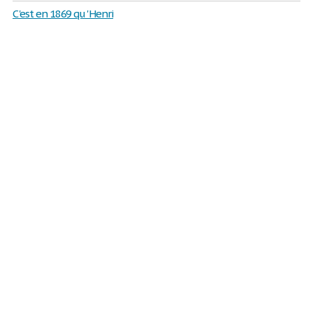
C 'est en 1869 qu 'Henri