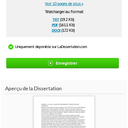
Voir 10 pages de plus »
Télécharger au format
txt
(19.2 Kb)
pdf
(161.1 Kb)
docx
(17.2 Kb)
Uniquement disponible sur LaDissertation.com
Enregistrer
Aperçu de la Dissertation