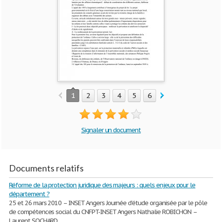
1
2
3
4
5
6
Signaler un document
Documents relatifs
Réforme de la protection juridique des majeurs : quels enjeux pour le
département ?
25 et 26 mars 2010 – INSET Angers Journée d’étude organisée par le pôle
de compétences social du CNFPT-INSET Angers Nathalie ROBICHON –
Laurent SOCHARD