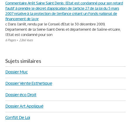
Commentaire Arrêt Saine Saint Denis: l’Etat est condamné pour son retard
fautif à prendre le décret d’application de l’article 27 de la loi du 5 mars
2007 relative à la protection de l’enfance créant un Fonds national de
financement de la pr
c Dans l’arrêt, rendu par le Conseil d’Etat le 30 décembre 2009,
Département de la Seine-Saint-Denis et département de Saône-et-Loire,
l’Etat est condamné pour son
6 Pages
•
2266 Vues
Sujets similaires
Dossier Muc
Dossier Vente Esthetique
Dossier éco Droit
Dossier Art Appliqué
Conflit De Loi