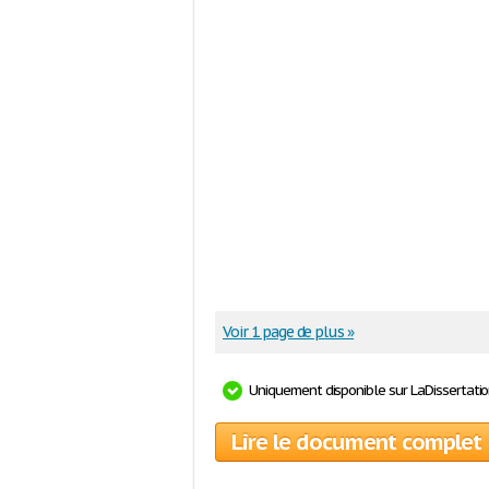
Voir 1 page de plus »
Uniquement disponible sur LaDissertati
Lire le document complet