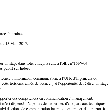
ources humaines
r du 13 Mars 2017.
our un stage dans votre entrepris suite à l’offre n°
16FW04-
s publié sur Indeed.
n Licence 3 Information communication, à l’UFR d’Ingémédia de
cette troisième année de licence, j’ai l’opportunité de réaliser un stage
s.
s apporter des compétences en communication et management.
i m'est dispensé m'a permis de me former, d'une part, aux techniques
ivi d'actions de communication interne ou externe et, d'autre part, à