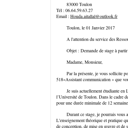
83000 Toulon
Tél : 06.64.59.63.27
Email :
Houda.aitallal@outlook.fr
Toulon, le 01 Janvier 2017
A l'attention du service des Ress
Objet
:
Demande de stage à parti
Madame, Monsieur,
Par la présente, je vous sollicite p
518
«Assistant communication » que vou
Je suis actuellement étudiante e
l’Université de Toulon. Dans le cadre de 
pour une durée minimale de 12 semaine
Durant ce stage, je pourrais vou
L'enseignement théorique et pratique qu
de conception, de mise en œuvre et de su