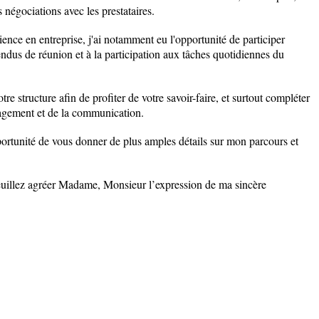
 les négociations avec les prestataires.
ence en entreprise, j'ai notamment eu l'opportunité de participer
ndus de réunion et à la participation aux tâches quotidiennes du
re structure afin de profiter de votre savoir-faire, et surtout compléter
agement et de la communication.
pportunité de vous donner de plus amples détails sur mon parcours et
veuillez agréer Madame, Monsieur l’expression de ma sincère