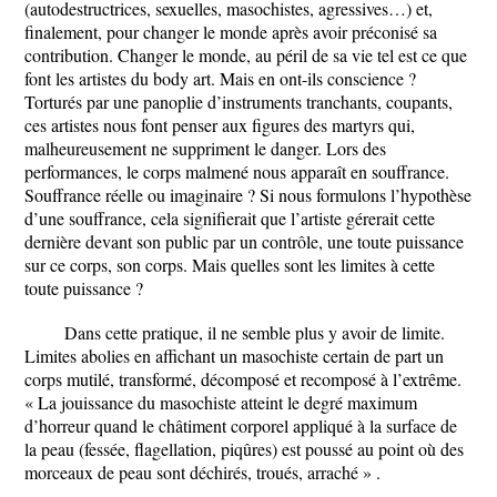
(autodestructrices, sexuelles, masochistes, agressives…) et,
finalement, pour changer le monde après avoir préconisé sa
contribution. Changer le monde, au péril de sa vie tel est ce que
font les artistes du body art. Mais en ont-ils conscience ?
Torturés par une panoplie d’instruments tranchants, coupants,
ces artistes nous font penser aux figures des martyrs qui,
malheureusement ne suppriment le danger. Lors des
performances, le corps malmené nous apparaît en souffrance.
Souffrance réelle ou imaginaire ? Si nous formulons l’hypothèse
d’une souffrance, cela signifierait que l’artiste gérerait cette
dernière devant son public par un contrôle, une toute puissance
sur ce corps, son corps. Mais quelles sont les limites à cette
toute puissance ?
Dans cette pratique, il ne semble plus y avoir de limite.
Limites abolies en affichant un masochiste certain de part un
corps mutilé, transformé, décomposé et recomposé à l’extrême.
« La jouissance du masochiste atteint le degré maximum
d’horreur quand le châtiment corporel appliqué à la surface de
la peau (fessée, flagellation, piqûres) est poussé au point où des
morceaux de peau sont déchirés, troués, arraché » .