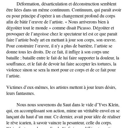
Déformation, désarticulation et déconstruction semblent
être liées dans un même continuum. Continuum, qui paraît avoir
eu pour principe d’opérer à un changement profond du corps
afin de bâtir l’œuvre de l’artiste. « Nous arriverons bien à
dégoûter tout le monde » comme disait Picasso. Dégoûter et
provoquer de l’angoisse chez le spectateur tel est ce que parait
faire l’artiste body art en mettant à jour son corps, son œuvre.
Pour construire l’œuvre, il n’y a plus de barrière, l’artiste se
donne tous les droits. De ce fait, il inflige à son corps une
bataille ; bataille entre le fait de lui faire supporter la douleur, la
souffrance, et le fait de devoir lui faire accepter les tortures, la
violence sinon se sera la mort pour ce corps et de ce fait pour
l’artiste.
Victimes d’eux-mêmes, les artistes mettent à jour leurs désirs,
leurs fantasmes.
Nous nous souvenons du Saut dans le vide d’Yves Klein,
qui, en accomplissant son action, mime un véritable envol en se
lançant du haut d’un mur. Ce dernier, avait pour idée de réaliser
le rêve icarien, à savoir vaincre la pesanteur, celle du corps.