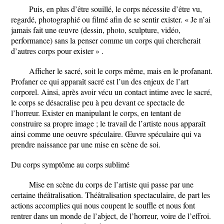
Puis, en plus d’être souillé, le corps nécessite d’être vu,
regardé, photographié ou filmé afin de se sentir exister. « Je n’ai
jamais fait une œuvre (dessin, photo, sculpture, vidéo,
performance) sans la penser comme un corps qui chercherait
d’autres corps pour exister » .
Afficher le sacré, soit le corps même, mais en le profanant.
Profaner ce qui apparaît sacré est l’un des enjeux de l’art
corporel. Ainsi, après avoir vécu un contact intime avec le sacré,
le corps se désacralise peu à peu devant ce spectacle de
l’horreur. Exister en manipulant le corps, en tentant de
construire sa propre image ; le travail de l’artiste nous apparaît
ainsi comme une oeuvre spéculaire. Œuvre spéculaire qui va
prendre naissance par une mise en scène de soi.
Du corps symptôme au corps sublimé
Mise en scène du corps de l’artiste qui passe par une
certaine théâtralisation. Théâtralisation spectaculaire, de part les
actions accomplies qui nous coupent le souffle et nous font
rentrer dans un monde de l’abject, de l’horreur, voire de l’effroi.