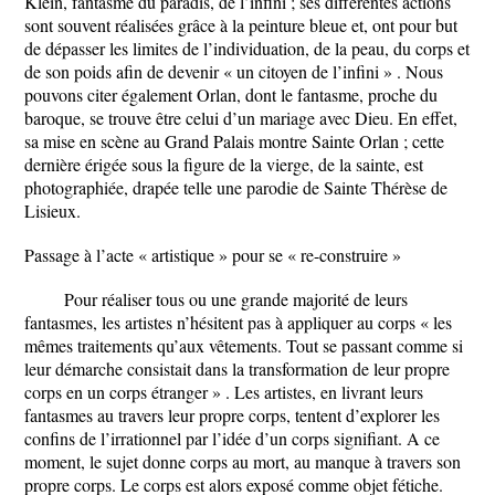
Klein, fantasme du paradis, de l’infini ; ses différentes actions
sont souvent réalisées grâce à la peinture bleue et, ont pour but
de dépasser les limites de l’individuation, de la peau, du corps et
de son poids afin de devenir « un citoyen de l’infini » . Nous
pouvons citer également Orlan, dont le fantasme, proche du
baroque, se trouve être celui d’un mariage avec Dieu. En effet,
sa mise en scène au Grand Palais montre Sainte Orlan ; cette
dernière érigée sous la figure de la vierge, de la sainte, est
photographiée, drapée telle une parodie de Sainte Thérèse de
Lisieux.
Passage à l’acte « artistique » pour se « re-construire »
Pour réaliser tous ou une grande majorité de leurs
fantasmes, les artistes n’hésitent pas à appliquer au corps « les
mêmes traitements qu’aux vêtements. Tout se passant comme si
leur démarche consistait dans la transformation de leur propre
corps en un corps étranger » . Les artistes, en livrant leurs
fantasmes au travers leur propre corps, tentent d’explorer les
confins de l’irrationnel par l’idée d’un corps signifiant. A ce
moment, le sujet donne corps au mort, au manque à travers son
propre corps. Le corps est alors exposé comme objet fétiche.