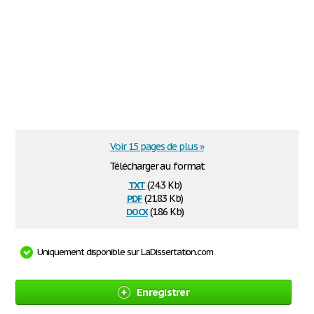
Voir 15 pages de plus »
Télécharger au format
txt
(24.3 Kb)
pdf
(218.3 Kb)
docx
(18.6 Kb)
Uniquement disponible sur LaDissertation.com
Enregistrer