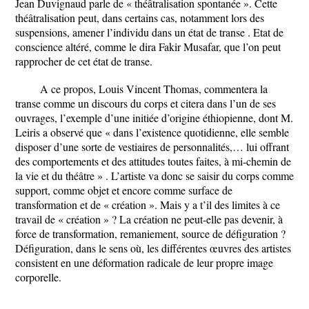
Jean Duvignaud parle de « théâtralisation spontanée ». Cette
théâtralisation peut, dans certains cas, notamment lors des
suspensions, amener l’individu dans un état de transe . Etat de
conscience altéré, comme le dira Fakir Musafar, que l’on peut
rapprocher de cet état de transe.
A ce propos, Louis Vincent Thomas, commentera la
transe comme un discours du corps et citera dans l’un de ses
ouvrages, l’exemple d’une initiée d’origine éthiopienne, dont M.
Leiris a observé que « dans l’existence quotidienne, elle semble
disposer d’une sorte de vestiaires de personnalités,… lui offrant
des comportements et des attitudes toutes faites, à mi-chemin de
la vie et du théâtre » . L’artiste va donc se saisir du corps comme
support, comme objet et encore comme surface de
transformation et de « création ». Mais y a t’il des limites à ce
travail de « création » ? La création ne peut-elle pas devenir, à
force de transformation, remaniement, source de défiguration ?
Défiguration, dans le sens où, les différentes œuvres des artistes
consistent en une déformation radicale de leur propre image
corporelle.