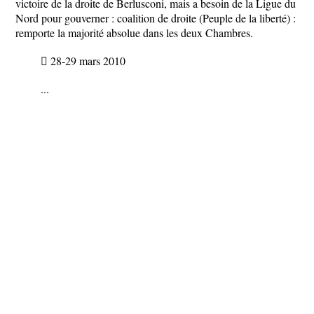
victoire de la droite de Berlusconi, mais a besoin de la Ligue du
Nord pour gouverner : coalition de droite (Peuple de la liberté) :
remporte la majorité absolue dans les deux Chambres.
 28-29 mars 2010
...