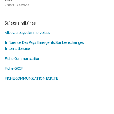
à ses
2 Pages
•
1488 Vues
Sujets similaires
Alice au pays des merveilles
Influence Des Pays Emergents Sur Les échanges
Internationaux
Fiche Communication
Fiche GRCF
FICHE COMMUNICATION ECRITE