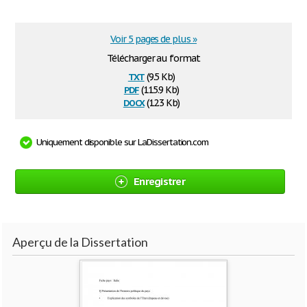
Voir 5 pages de plus »
Télécharger au format
txt
(9.5 Kb)
pdf
(115.9 Kb)
docx
(12.3 Kb)
Uniquement disponible sur LaDissertation.com
Enregistrer
Aperçu de la Dissertation