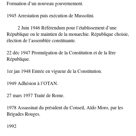
Formation d’un nouveau gouvernement.
1945 Arrestation puis exécution de Mussolini.
2 Juin 1946 Référendum pour l’établissement d’une
République ou le maintien de la monarchie. République choisie,
élection de l’assemblée constituante.
22 déc 1947 Promulgation de la Constitution et de la Ière
République.
1er jan 1948 Entrée en vigueur de la Constitution.
1949 Adhésion à l’OTAN.
27 mars 1957 Traité de Rome.
1978 Assassinat du président du Conseil, Aldo Moro, par les
Brigades Rouges.
1992