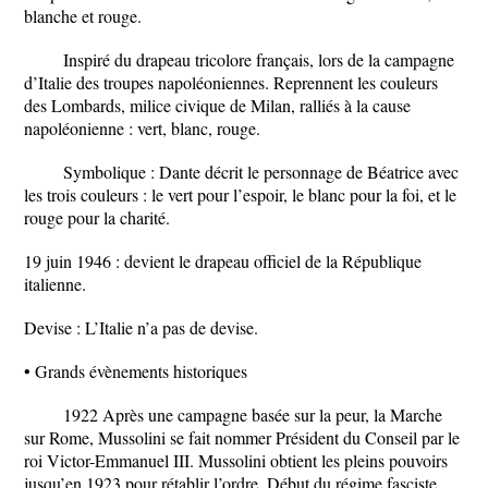
blanche et rouge.
Inspiré du drapeau tricolore français, lors de la campagne
d’Italie des troupes napoléoniennes. Reprennent les couleurs
des Lombards, milice civique de Milan, ralliés à la cause
napoléonienne : vert, blanc, rouge.
Symbolique : Dante décrit le personnage de Béatrice avec
les trois couleurs : le vert pour l’espoir, le blanc pour la foi, et le
rouge pour la charité.
19 juin 1946 : devient le drapeau officiel de la République
italienne.
Devise : L’Italie n’a pas de devise.
• Grands évènements historiques
1922 Après une campagne basée sur la peur, la Marche
sur Rome, Mussolini se fait nommer Président du Conseil par le
roi Victor-Emmanuel III. Mussolini obtient les pleins pouvoirs
jusqu’en 1923 pour rétablir l’ordre. Début du régime fasciste.