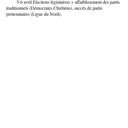
5-6 avril Elections législatives > affaiblissement des partis
traditionnels (Démocrates Chrétiens), succès de partis
protestataires (Ligue du Nord).