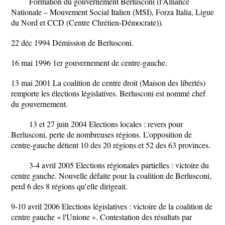
Formation du gouvernement Berlusconi (l'Alliance
Nationale – Mouvement Social Italien (MSI), Forza Italia, Ligue
du Nord et CCD (Centre Chrétien-Démocrate)).
22 déc 1994 Démission de Berlusconi.
16 mai 1996 1er gouvernement de centre-gauche.
13 mai 2001 La coalition de centre droit (Maison des libertés)
remporte les élections législatives. Berlusconi est nommé chef
du gouvernement.
13 et 27 juin 2004 Elections locales : revers pour
Berlusconi, perte de nombreuses régions. L’opposition de
centre-gauche détient 10 des 20 régions et 52 des 63 provinces.
3-4 avril 2005 Elections régionales partielles : victoire du
centre gauche. Nouvelle défaite pour la coalition de Berlusconi,
perd 6 des 8 régions qu’elle dirigeait.
9-10 avril 2006 Elections législatives : victoire de la coalition de
centre gauche « l'Unione ». Contestation des résultats par