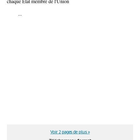
chaque État membre de l'Union
...
Voir 2 pages de plus »