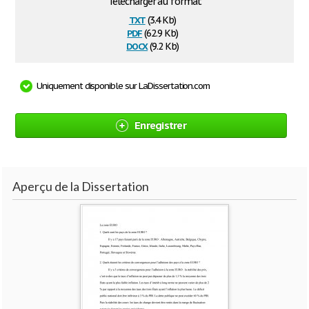
Télécharger au format
txt
(3.4 Kb)
pdf
(62.9 Kb)
docx
(9.2 Kb)
Uniquement disponible sur LaDissertation.com
Enregistrer
Aperçu de la Dissertation