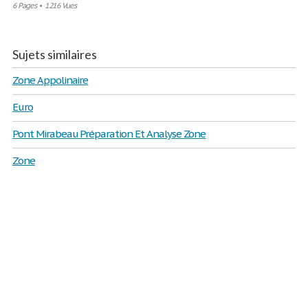
6 Pages
•
1216 Vues
Sujets similaires
Zone Appolinaire
Euro
Pont Mirabeau Préparation Et Analyse Zone
Zone