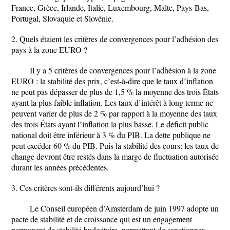
France, Grèce, Irlande, Italie, Luxembourg, Malte, Pays-Bas,
Portugal, Slovaquie et Slovénie.
2. Quels étaient les critères de convergences pour l’adhésion des
pays à la zone EURO ?
Il y a 5 critères de convergences pour l’adhésion à la zone
EURO : la stabilité des prix, c’est-à-dire que le taux d’inflation
ne peut pas dépasser de plus de 1,5 % la moyenne des trois États
ayant la plus faible inflation. Les taux d’intérêt à long terme ne
peuvent varier de plus de 2 % par rapport à la moyenne des taux
des trois États ayant l’inflation la plus basse. Le déficit public
national doit être inférieur à 3 % du PIB. La dette publique ne
peut excéder 60 % du PIB. Puis la stabilité des cours: les taux de
change devront être restés dans la marge de fluctuation autorisée
durant les années précédentes.
3. Ces critères sont-ils différents aujourd’hui ?
Le Conseil européen d’Amsterdam de juin 1997 adopte un
pacte de stabilité et de croissance qui est un engagement
permanent de stabilité budgétaire, permettant de sanctionner