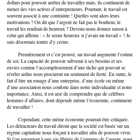
dollars pour pouvoir arrêter de travailler mais, ils continuent de
mener des vies actives d’entrepreneurs. Pourtant, le travail est
souvent associé à une contrainte ! Quelles sont alors leurs
motivations ? On dit que l’argent ne fait pas le bonheur, le
travail les rendrait-ils heureux ? Devons-nous donner raison à
celui qui affirme : « Je serais heureux si j’avais un travail » ? Je
suis désormais tentée d’y croire.
Premièrement et c’est prouvé, un travail augmente l’estime
de soi. La capacité de pouvoir subvenir à ses besoins et ses
envies comme l’accomplissement d’une tâche qui pouvait se
révéler ardue nous procurent un sentiment de fierté. En outre, le
fait d’être un rouage d’une entreprise, d’une école ou même
d’une association nous conforte dans notre individualité et notre
importance. Ainsi, il est aisé de comprendre que de célèbres
hommes d’affaires, dont dépende même l’économie, continuent
de travailler !
Cependant, cette même économie pourrait être critiquée.
Les détracteurs du travail diront que la société est basée sur un
régime capitaliste nous forçant à travailler afin de pouvoir vivre.
Si l’on retournait à une vie libérée de l’emprise de l’argent, nous