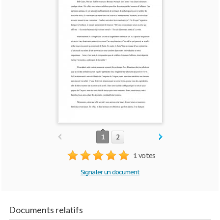
1
2
1 votes
Signaler un document
Documents relatifs