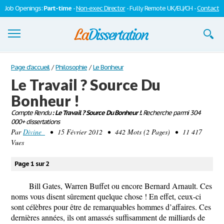
Job Openings:
Part-time
-
Non-exec Director
- Fully Remote UK/EU/CH -
Contact
Dissertations
Page d'accueil
/
Philosophie
/
Le Bonheur
Le Travail ? Source Du
S'inscrire
Bonheur !
Se connecter
Compte Rendu
: Le Travail ? Source Du Bonheur !.
Recherche parmi 304
000+ dissertations
Contactez-nous
Par
Divine_
• 15 Février 2012 • 442 Mots (2 Pages) • 11 417
Vues
Page 1 sur 2
Bill Gates, Warren Buffet ou encore Bernard Arnault. Ces
noms vous disent sûrement quelque chose ! En effet, ceux-ci
sont célèbres pour être de remarquables hommes d’affaires. Ces
dernières années, ils ont amassés suffisamment de milliards de