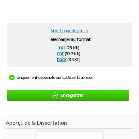
Voir 1 page de plus »
Télécharger au format
txt
(2.9 Kb)
pdf
(55.2 Kb)
docx
(8.8 Kb)
Uniquement disponible sur LaDissertation.com
Enregistrer
Aperçu de la Dissertation