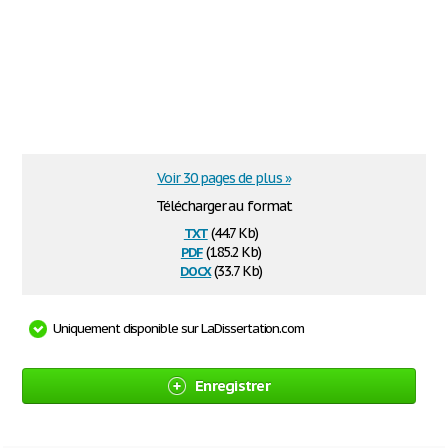
Voir 30 pages de plus »
Télécharger au format
txt
(44.7 Kb)
pdf
(185.2 Kb)
docx
(33.7 Kb)
Uniquement disponible sur LaDissertation.com
Enregistrer