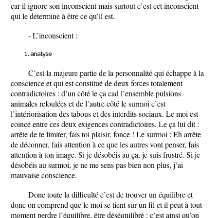
car il ignore son inconscient mais surtout c’est cet inconscient
qui le détermine à être ce qu’il est.
-
L’inconscient :
analyse
C’est la majeure partie de la personnalité qui échappe à la
conscience et qui est constitué de deux forces totalement
contradictoires : d’un côté le ça cad l’ensemble pulsions
animales refoulées et de l’autre côté le surmoi c’est
l’intériorisation des tabous et des interdits sociaux. Le moi est
coincé entre ces deux exigences contradictoires. Le ça lui dit :
arrête de te limiter, fais toi plaisir, fonce ! Le surmoi : Eh arrête
de déconner, fais attention à ce que les autres vont penser, fais
attention à ton image. Si je désobéis au ça, je suis frustré. Si je
désobéis au surmoi, je ne me sens pas bien non plus, j’ai
mauvaise conscience.
Donc toute la difficulté c’est de trouver un équilibre et
donc on comprend que le moi se tient sur un fil et il peut à tout
moment perdre l’équilibre, être déséquilibré : c’est ainsi qu’on