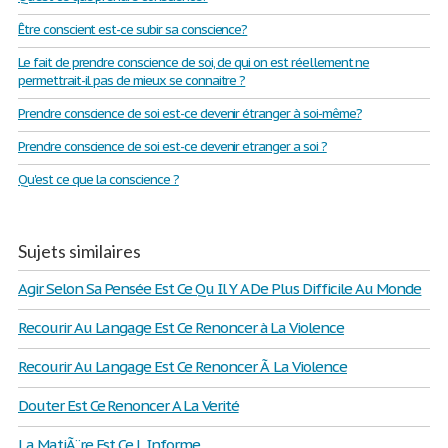
Être conscient est-ce subir sa conscience?
Le fait de prendre conscience de soi, de qui on est réellement ne
permettrait-il pas de mieux se connaitre ?
Prendre conscience de soi est-ce devenir étranger à soi-même?
Prendre conscience de soi est-ce devenir etranger a soi ?
Qu'est ce que la conscience ?
Sujets similaires
Agir Selon Sa Pensée Est Ce Qu Il Y A De Plus Difficile Au Monde
Recourir Au Langage Est Ce Renoncer à La Violence
Recourir Au Langage Est Ce Renoncer Ã La Violence
Douter Est Ce Renoncer A La Verité
La MatiÃ¨re Est Ce L Informe