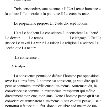
Trois perspectives sont retenues
:  L’existence humaine et
la culture  La morale et la politique  La connaissance
Le programme propose à l’étude dix-sept notions :
L’art Le bonheur La conscience L’inconscient La liberté
Le devoir Le temps Le langage L’État La
justice Le travail La vérité La raison La religion La science La
technique La nature
La conscience :
Analyse
La conscience permet de définir l’homme par opposition
avec les autres êtres. L’homme est conscient, ça veut dire qu’il
peut se connaitre immédiatement lui-même. Autrement dit, la
conscience est comme un miroir clair, transparent qui reflète
directement mon être, mon âme. Donc l’homme parce qu’il est
conscient est transparent à lui-même, il sait ce qu’il pense, il sait
pourquoi il fait ce qu’il fait, donc il est libre cad maître de lui-