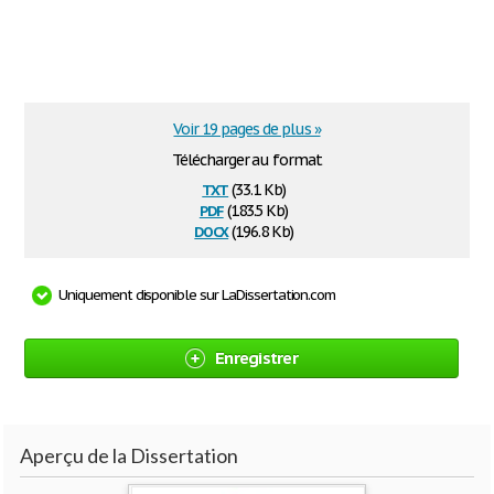
Voir 19 pages de plus »
Télécharger au format
txt
(33.1 Kb)
pdf
(183.5 Kb)
docx
(196.8 Kb)
Uniquement disponible sur LaDissertation.com
Enregistrer
Aperçu de la Dissertation