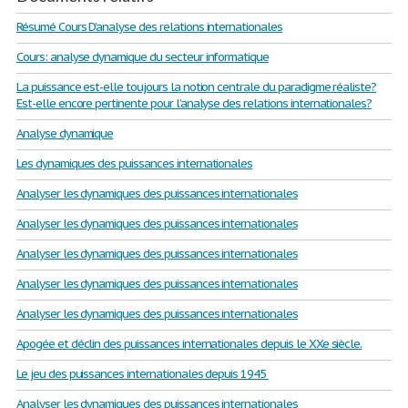
Résumé Cours D’analyse des relations internationales
Cours: analyse dynamique du secteur informatique
La puissance est-elle toujours la notion centrale du paradigme réaliste?
Est-elle encore pertinente pour l’analyse des relations internationales?
Analyse dynamique
Les dynamiques des puissances internationales
Analyser les dynamiques des puissances internationales
Analyser les dynamiques des puissances internationales
Analyser les dynamiques des puissances internationales
Analyser les dynamiques des puissances internationales
Analyser les dynamiques des puissances internationales
Apogée et déclin des puissances internationales depuis le XXe siècle.
Le jeu des puissances internationales depuis 1945
Analyser les dynamiques des puissances internationales