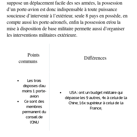
suppose un déplacement facile des ses armées, la possession
d’un porte-avion est donc indispensable à toute puissance
soucieuse d’intervenir à l’extérieur, seule 8 pays en possède, en
compte aussi les porte-aéronefs, enfin la possession et/ou la
mise à disposition de base militaire permette aussi d’organiser
les interventions militaires extérieure.
Points
Différences
communs
Les trois
disposes d’au
moins 1 porte-
USA : ont un budget militaire qui
avion
dépasse les 9 autres, 4x à celui de la
Ce sont des
Chine, 16x supérieur à celui de la
membres
France,
permanent du
conseil de
l’ONU