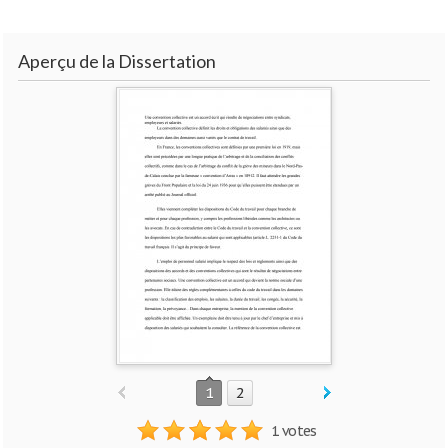
Aperçu de la Dissertation
1
2
1 votes