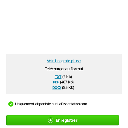
Voir 1 page de plus »
Télécharger au format
txt
(2 Kb)
pdf
(48.7 Kb)
docx
(8.3 Kb)
Uniquement disponible sur LaDissertation.com
Enregistrer