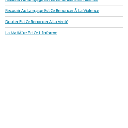
Recourir Au Langage Est Ce Renoncer Ã La Violence
Douter Est Ce Renoncer A La Verité
La MatiÃ¨re Est Ce L Informe