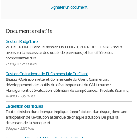
Signaler un document
Documents relatifs
Gestion Budgétaire
VOTRE BUDGET Dans le dossier "UN BUDGET, POUR QUOI FAIRE ?" nous
avons vu la nécessité des outils de prévisions, et les différentes
composantes d'un
15 Pages
•
2581 Vues
Gestion Opérationnelle Et Commerciale Du Client
Gestion
Opérationnelle et Commerciale du Client Commercial :
développement des outils du développement du CA Humaine :
Management et évaluation, définition de compétence… Produits (Gamme,
4 Pages
•
2360 Vues
La gestion des risques
Toute décision d’une banque implique l’appréciation d’un risque, donc une
anticipation de l’évolution attendue de chaque situation. De plus la
dimension de la banque et
3 Pages
•
3280 Vues