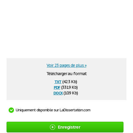
Voir 23 pages de plus »
Télécharger au format
txt
(42.3 Kb)
pdf
(331.9 Kb)
docx
(10.9 Kb)
Uniquement disponible sur LaDissertation.com
Enregistrer