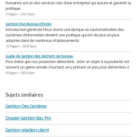
humaines est un des services clés d'une entreprise qui assure et garantit la
politique
2 Pages
•
1142 Vues
Gestion D'un Bureau D'Ordre
Introduction générale Nous vivons une époque où l’automatisation des
systèmes d’information devient une politique qui est de plus en plus
adoptée dans de nombreux établissements
32 Pages
•
2428 Vues
Guide de gestion des déchets de bureau
Pour éviter que nos poubelles débordent... Jeter un objet à la poubelle est
souvent un geste anodin...Pourtant, en y prêtant un peu plus d'attention, il
8 Pages
•
1303 Vues
Sujets similaires
Gestion Des Carrières
Dossier Gestion Bac Pro
Gestion relation client