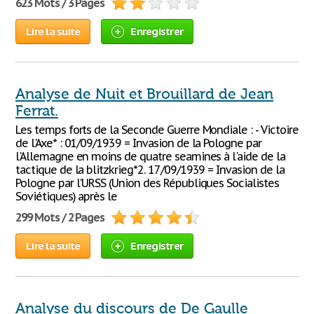
623 Mots / 3 Pages
Lire la suite
Enregistrer
Analyse de Nuit et Brouillard de Jean
Ferrat.
Les temps forts de la Seconde Guerre Mondiale : - Victoire
de l'Axe* : 01/09/1939 = Invasion de la Pologne par
l'Allemagne en moins de quatre seamines à l'aide de la
tactique de la blitzkrieg*2. 17/09/1939 = Invasion de la
Pologne par l'URSS (Union des Républiques Socialistes
Soviétiques) après le
299 Mots / 2 Pages
Lire la suite
Enregistrer
Analyse du discours de De Gaulle