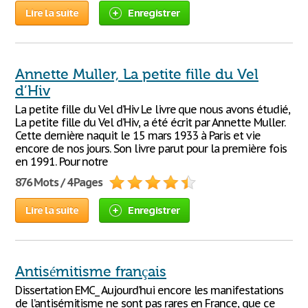
Lire la suite
Enregistrer
Annette Muller, La petite fille du Vel
d’Hiv
La petite fille du Vel d’Hiv Le livre que nous avons étudié,
La petite fille du Vel d’Hiv, a été écrit par Annette Muller.
Cette dernière naquit le 15 mars 1933 à Paris et vie
encore de nos jours. Son livre parut pour la première fois
en 1991. Pour notre
876 Mots / 4 Pages
Lire la suite
Enregistrer
Antisémitisme français
Dissertation EMC_ Aujourd’hui encore les manifestations
de l’antisémitisme ne sont pas rares en France, que ce