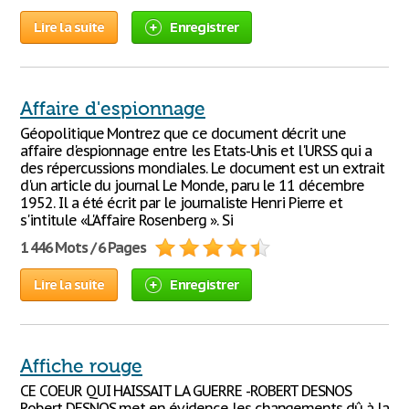
Lire la suite
Enregistrer
Affaire d'espionnage
Géopolitique Montrez que ce document décrit une
affaire d'espionnage entre les Etats-Unis et l'URSS qui a
des répercussions mondiales. Le document est un extrait
d'un article du journal Le Monde, paru le 11 décembre
1952. Il a été écrit par le journaliste Henri Pierre et
s'intitule «L'Affaire Rosenberg ». Si
1 446 Mots / 6 Pages
Lire la suite
Enregistrer
Affiche rouge
CE COEUR QUI HAISSAIT LA GUERRE -ROBERT DESNOS
Robert DESNOS met en évidence les changements dû à la