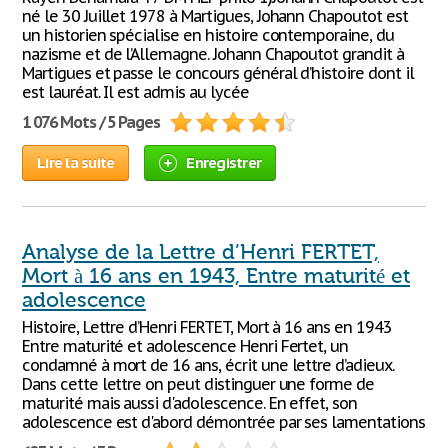
né le 30 Juillet 1978 à Martigues, Johann Chapoutot est
un historien spécialise en histoire contemporaine, du
nazisme et de l’Allemagne. Johann Chapoutot grandit à
Martigues et passe le concours général d’histoire dont il
est lauréat. Il est admis au lycée
1 076 Mots / 5 Pages
Lire la suite
Enregistrer
Analyse de la Lettre d’Henri FERTET,
Mort à 16 ans en 1943, Entre maturité et
adolescence
Histoire, Lettre d’Henri FERTET, Mort à 16 ans en 1943
Entre maturité et adolescence Henri Fertet, un
condamné à mort de 16 ans, écrit une lettre d’adieux.
Dans cette lettre on peut distinguer une forme de
maturité mais aussi d'adolescence. En effet, son
adolescence est d'abord démontrée par ses lamentations