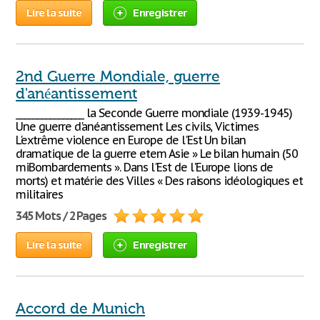
Lire la suite
Enregistrer
2nd Guerre Mondiale, guerre
d'anéantissement
________________ la Seconde Guerre mondiale (1939-1945)
Une guerre d'anéantissement Les civils, Victimes
L'extrême violence en Europe de l'Est Un bilan
dramatique de la guerre etem Asie » Le bilan humain (50
miBombardements ». Dans l'Est de l'Europe lions de
morts) et matérie des Villes « Des raisons idéologiques et
militaires
345 Mots / 2 Pages
Lire la suite
Enregistrer
Accord de Munich