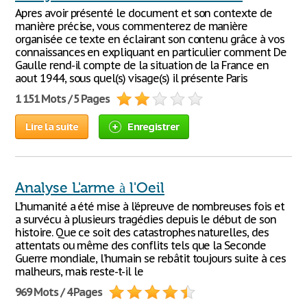
Apres avoir présenté le document et son contexte de
manière précise, vous commenterez de manière
organisée ce texte en éclairant son contenu grâce à vos
connaissances en expliquant en particulier comment De
Gaulle rend-il compte de la situation de la France en
aout 1944, sous quel(s) visage(s) il présente Paris
1 151 Mots / 5 Pages
Lire la suite
Enregistrer
Analyse L'arme à l'Oeil
L’humanité a été mise à l’épreuve de nombreuses fois et
a survécu à plusieurs tragédies depuis le début de son
histoire. Que ce soit des catastrophes naturelles, des
attentats ou même des conflits tels que la Seconde
Guerre mondiale, l’humain se rebâtit toujours suite à ces
malheurs, mais reste-t-il le
969 Mots / 4 Pages