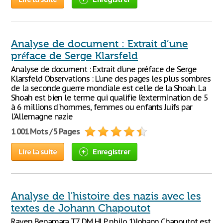
Analyse de document : Extrait d’une
préface de Serge Klarsfeld
Analyse de document : Extrait d’une préface de Serge
Klarsfeld Observations : L'une des pages les plus sombres
de la seconde guerre mondiale est celle de la Shoah. La
Shoah est bien le terme qui qualifie l'extermination de 5
à 6 millions d'hommes, femmes ou enfants Juifs par
l'Allemagne nazie
1 001 Mots / 5 Pages
Lire la suite
Enregistrer
Analyse de l'histoire des nazis avec les
textes de Johann Chapoutot
Rayen Benamara T7 DM HLP philo 1)Johann Chapoutot est