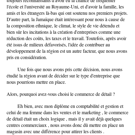
toujours reconnaissants d'avoir eu la chance de fréquenter
l'école et l'université au Royaume-Uni, et d'avoir la famille, les
amis et les étrangers là-bas qui ont soutenu nos premiers projets.
D'autre part, la Jamaïque était intéressant pour nous à cause de
la composition ethnique, le climat, le style de vie détendu et
bien sûr les incitations à la création d'entreprises comme une
réduction des coûts, les taxes et le travail. Toutefois, après avoir
été issus de milieux défavorisés, l'idée de contribuer au
développement de la région est un autre facteur, que nous avons
pris en considération.
Une fois que nous avons pris cette décision, nous avons
étudié la région avant de décider sur le type d'entreprise que
nous pourrions mettre en place.
Alors, pourquoi avez-vous choisi le commerce de détail ?
Eh bien, avec mon diplôme en comptabilité et gestion et
celui de ma femme dans les ventes et le marketing , le commerce
de détail était un choix logique , mais il y avait déjà quelques
centres commerciaux , nous avons donc dû mettre en place un
magasin avec une différence pour attirer les clients .