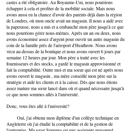
castes a été obligatoire. Au Royaume-Uni, nous pourrions
échapper à cela et profiter de la mobilité sociale. Mais nous
avons aussi eu la chance d'avoir des parents déjà dans la région
de Londres, où mon oncle avait un magasin. Il nous a aidé avec
la paperasse, nous a mis et a embauché mon père jusqu'à ce que
nous pourrions gérer nous-mêmes. Après un an ou deux, nous
avons économisé assez d'argent pour ouvrir un autre magasin du
coin de la famille près de l'aéroport d'Heathrow. Nous avons
vécu au-dessus de la boutique et nous avons ouvert 6 jours par
semaine 12 heures par jour. Mon père a traité avec les
fournisseurs et des stocks, a gardé le magasin approvisionné et
fait la comptabilité. Outre moi et ma soeur qui est né après nous
avons ouvert le magasin , ma mère conseillé mon père sur la
stratégie et aidé les clients et à la caisse. Dès que nous étions
assez mature ma sœur lancé dans où et quand nécessaire jusqu'à
ce que nous sommes allés à l'université.
Donc, vous êtes allé à l'université?
Oui, j'ai obtenu mon diplôme d'un collège technique en
Angleterre où j'ai étudié la comptabilité et de la gestion de
l'entreprise. Ma sœur Supurna est une assistante personnel