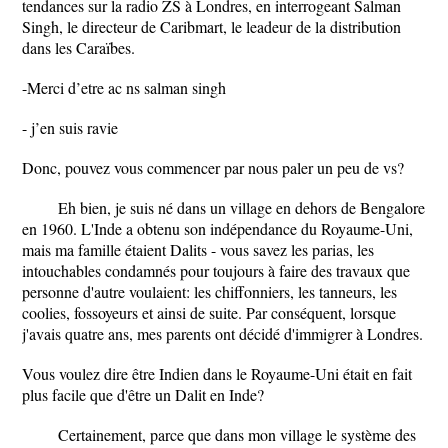
tendances sur la radio ZS à Londres, en interrogeant Salman
Singh, le directeur de Caribmart, le leadeur de la distribution
dans les Caraïbes.
-Merci d’etre ac ns salman singh
- j’en suis ravie
Donc, pouvez vous commencer par nous paler un peu de vs?
Eh bien, je suis né dans un village en dehors de Bengalore
en 1960. L'Inde a obtenu son indépendance du Royaume-Uni,
mais ma famille étaient Dalits - vous savez les parias, les
intouchables condamnés pour toujours à faire des travaux que
personne d'autre voulaient: les chiffonniers, les tanneurs, les
coolies, fossoyeurs et ainsi de suite. Par conséquent, lorsque
j'avais quatre ans, mes parents ont décidé d'immigrer à Londres.
Vous voulez dire être Indien dans le Royaume-Uni était en fait
plus facile que d'être un Dalit en Inde?
Certainement, parce que dans mon village le système des