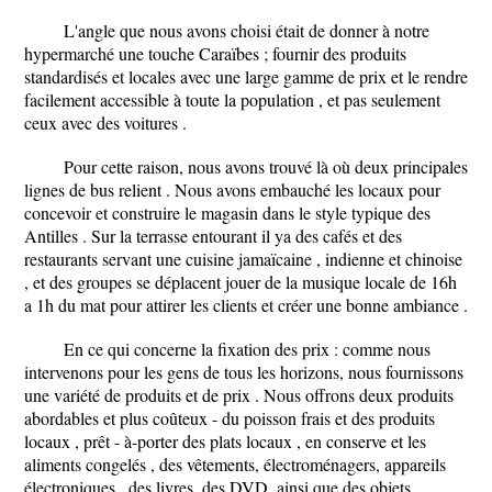
L'angle que nous avons choisi était de donner à notre
hypermarché une touche Caraïbes ; fournir des produits
standardisés et locales avec une large gamme de prix et le rendre
facilement accessible à toute la population , et pas seulement
ceux avec des voitures .
Pour cette raison, nous avons trouvé là où deux principales
lignes de bus relient . Nous avons embauché les locaux pour
concevoir et construire le magasin dans le style typique des
Antilles . Sur la terrasse entourant il ya des cafés et des
restaurants servant une cuisine jamaïcaine , indienne et chinoise
, et des groupes se déplacent jouer de la musique locale de 16h
a 1h du mat pour attirer les clients et créer une bonne ambiance .
En ce qui concerne la fixation des prix : comme nous
intervenons pour les gens de tous les horizons, nous fournissons
une variété de produits et de prix . Nous offrons deux produits
abordables et plus coûteux - du poisson frais et des produits
locaux , prêt - à-porter des plats locaux , en conserve et les
aliments congelés , des vêtements, électroménagers, appareils
électroniques , des livres, des DVD, ainsi que des objets