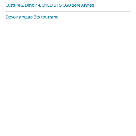
CultureG. Devoir 4. CNED BTS CGO 1ere Année
Devoir anglais Bts tourisme