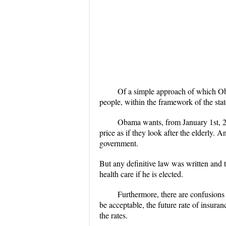
Of a simple approach of which Oba
people, within the framework of the sta
Obama wants, from January 1st, 20
price as if they look after the elderly. A
government.
But any definitive law was written and 
health care if he is elected.
Furthermore, there are confusions a
be acceptable, the future rate of insur
the rates.