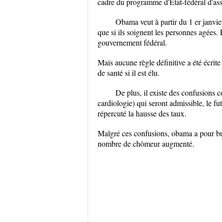
cadre du programme d'Etat-fédéral d'a
Obama veut à partir du 1 er janvi
que si ils soignent les personnes agées. 
gouvernement fédéral.
Mais aucune règle définitive a été écrite
de santé si il est élu.
De plus, il existe des confusions 
cardiologie) qui seront admissible, le 
répercuté la hausse des taux.
Malgré ces confusions, obama a pour bu
nombre de chômeur augmenté.