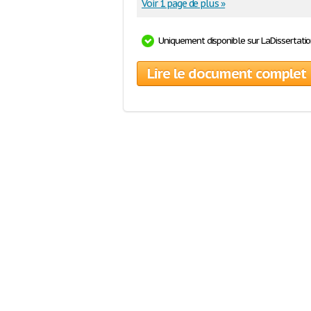
Voir 1 page de plus »
Uniquement disponible sur LaDissertati
Lire le document complet