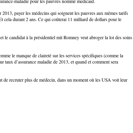
ssurance-maladie pour les pauvres nommé medicaid.
er 2013, payer les médecins qui soignent les pauvres aux mêmes tarifs
Et cela durant 2 ans. Ce qui coûterai 11 milliard de dollars pour le
 et le candidat à la présidentiel mit Romney veut abroger la loi des soins
comme le manque de claireté sur les services spécifiques (comme la
futur taux d’assurance maladie de 2013, et quand et comment sera
t de recruter plus de médecin, dans un moment où les USA voit leur