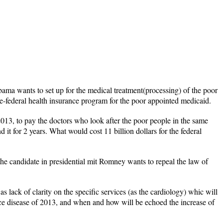
ma wants to set up for the medical treatment(processing) of the poor
te-federal health insurance program for the poor appointed medicaid.
13, to pay the doctors who look after the poor people in the same
nd it for 2 years. What would cost 11 billion dollars for the federal
the candidate in presidential mit Romney wants to repeal the law of
s lack of clarity on the specific services (as the cardiology) whic will
ance disease of 2013, and when and how will be echoed the increase of