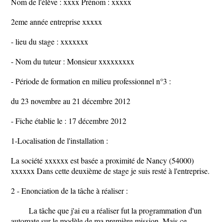
Nom de l'élève : xxxx Prénom : xxxxx
2eme année entreprise xxxxx
- lieu du stage : xxxxxxx
- Nom du tuteur : Monsieur xxxxxxxxx
- Période de formation en milieu professionnel n°3 :
du 23 novembre au 21 décembre 2012
- Fiche établie le : 17 décembre 2012
1-Localisation de l'installation :
La société xxxxxx est basée a proximité de Nancy (54000)
xxxxxx Dans cette deuxième de stage je suis resté à l'entreprise.
2 - Enonciation de la tâche à réaliser :
La tâche que j'ai eu a réaliser fut la programmation d'un
automate sur le modèle de ma première mission. Mais ce