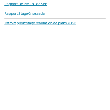
Rapport De Pse En Bac Sen
Rapport Stage Cniasaada
Intro rapport stage réalisation de plans 2D3D