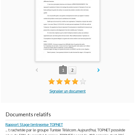
1
2
Signaler un document
Documents relatifs
Rapport Stage l’entreprise TOPNET
... t rachetée par le groupe Tunisie Télécom. Aujourd’hui, TOPNET possède