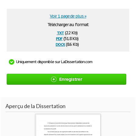
Voir 1 page de plus »
Télécharger au format
txt
(2.2 Kb)
pdf
(51.8 Kb)
docx
(8.6 Kb)
Uniquement disponible sur LaDissertation.com
Enregistrer
Aperçu de la Dissertation