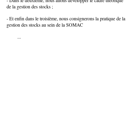
- Dans le deuxième, nous allons développer le cadre théorique
de la gestion des stocks ;
- Et enfin dans le troisième, nous consignerons la pratique de la
gestion des stocks au sein de la SOMAC
...