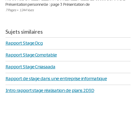
Présentation personnelle : page 3 Présentation de
7 Pages
•
1244 Vues
Sujets similaires
Rapport Stage Dcg
Rapport Stage Comptable
Rapport Stage Cniasaada
Rapport de stage dans une entreprise informatique
Intro rapport stage réalisation de plans 2D3D