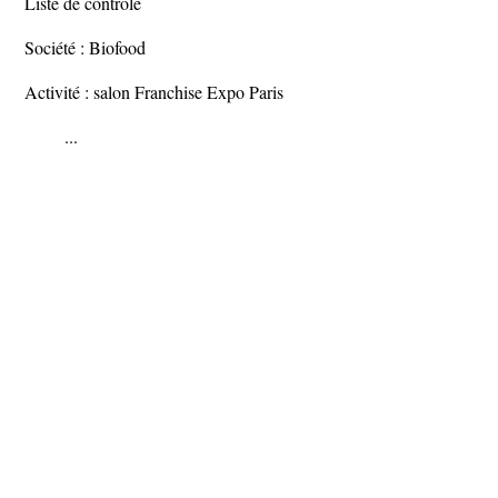
Liste de contrôle
Société : Biofood
Activité : salon Franchise Expo Paris
...