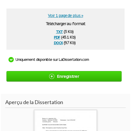
Voir 1 page de plus »
Télécharger au format
txt
(3 Kb)
pdf
(45.1 Kb)
docx
(9.7 Kb)
Uniquement disponible sur LaDissertation.com
Enregistrer
Aperçu de la Dissertation