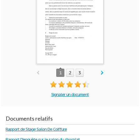
1
2
3
Signaler un document
Documents relatifs
Rapport de Stage Salon De Coiffure
Rapport D'enquête sur le salon du chocolat