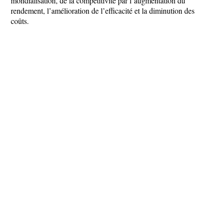
mondialisation, de la compétitivité par l’augmentation du
rendement, l’amélioration de l’efficacité et la diminution des
coûts.