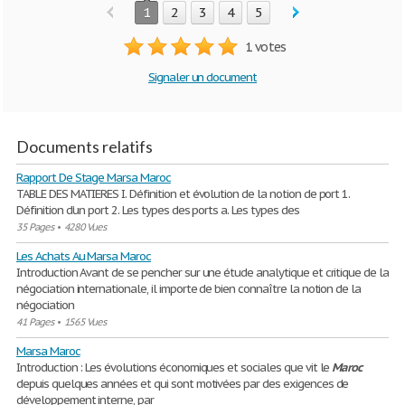
1
2
3
4
5
1 votes
Signaler un document
Documents relatifs
Rapport De Stage Marsa Maroc
TABLE DES MATIERES I. Définition et évolution de la notion de port 1.
Définition d’un port 2. Les types des ports a. Les types des
35 Pages
•
4280 Vues
Les Achats Au Marsa Maroc
Introduction Avant de se pencher sur une étude analytique et critique de la
négociation internationale, il importe de bien connaître la notion de la
négociation
41 Pages
•
1565 Vues
Marsa Maroc
Introduction : Les évolutions économiques et sociales que vit le
Maroc
depuis quelques années et qui sont motivées par des exigences de
développement interne, par