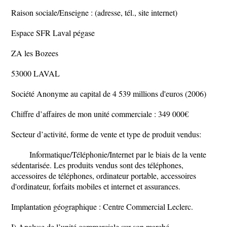
Raison sociale/Enseigne : (adresse, tél., site internet)
Espace SFR Laval pégase
ZA les Bozees
53000 LAVAL
Société Anonyme au capital de 4 539 millions d'euros (2006)
Chiffre d’affaires de mon unité commerciale : 349 000€
Secteur d’activité, forme de vente et type de produit vendus:
Informatique/Téléphonie/Internet par le biais de la vente
sédentarisée. Les produits vendus sont des téléphones,
accessoires de téléphones, ordinateur portable, accessoires
d'ordinateur, forfaits mobiles et internet et assurances.
Implantation géographique : Centre Commercial Leclerc.
I) Analyse de l’unité commerciale sur son marché