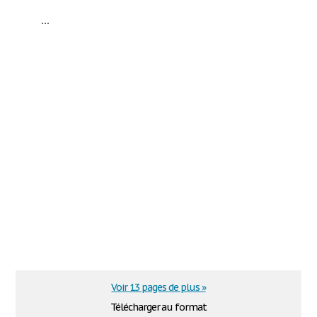
...
Voir 13 pages de plus »
Télécharger au format