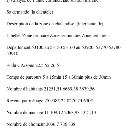
Sa demande (la clientèle)
Description de la zone de chalandise: (internaute .fr)
Libellés Zone primaire Zone secondaire Zone tertiaire
Département 53100 au 53150 53160 au 53920, 53770 53780,
53910
% du CA/zone 22.5 52 26.5
Temps de parcours 5 à 15min 15 à 30min plus de 30min
Nombre d'habitants 21251,51 6669,38 3679,56
Revenu par ménage 25 948€ 22 027€ 24 630€
Nombre de ménage 11 109,12 2068,93 1321,13
Nombre de chômeur 2036,7 786 338