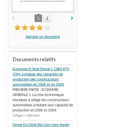
1
2
Signaler un document
Documents relatifs
Economie Et Droit Devoir 1 CNED BTS
COM: la baisse des capacités de
production des constructeurs
automobiles en 2008 et en 2009
PREMIERE PARTIE : ECONOMIE
GENERALE 1. La crise économique
mondiale a obligé les constructeurs
automobiles à réduire leur capacité de
production en 2008 et 2009.
6 Pages
•
2688 Vues
Devoir Eco Droit Bts Com 1ere Année