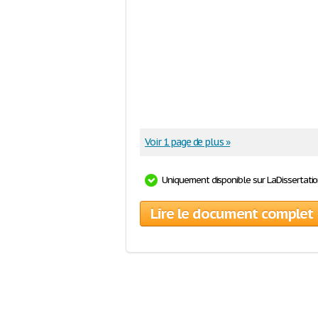
Voir 1 page de plus »
Uniquement disponible sur LaDissertati
Lire le document complet