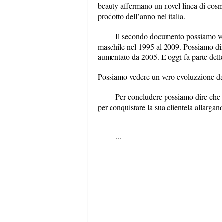
beauty affermano un novel linea di cosmes
prodotto dell’anno nel italia.
Il secondo documento possiamo ved
maschile nel 1995 al 2009. Possiamo dir
aumentato da 2005. E oggi fa parte delle
Possiamo vedere un vero evoluzzione da
Per concludere possiamo dire che 
per conquistare la sua clientela allargan
...