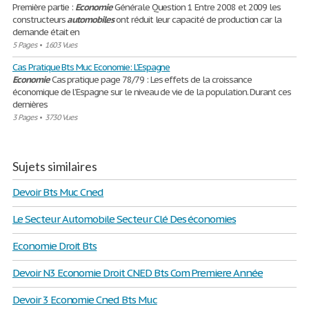
Première partie :
Economie
Générale Question 1 Entre 2008 et 2009 les
constructeurs
automobiles
ont réduit leur capacité de production car la
demande était en
5 Pages
•
1603 Vues
Cas Pratique Bts Muc Economie: L'Espagne
Economie
Cas pratique page 78/79 : Les effets de la croissance
économique de l’Espagne sur le niveau de vie de la population. Durant ces
dernières
3 Pages
•
3730 Vues
Sujets similaires
Devoir Bts Muc Cned
Le Secteur Automobile Secteur Clé Des économies
Economie Droit Bts
Devoir N3 Economie Droit CNED Bts Com Premiere Année
Devoir 3 Economie Cned Bts Muc