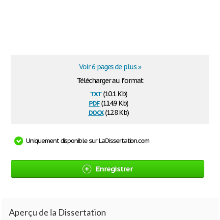
Voir 6 pages de plus »
Télécharger au format
txt
(10.1 Kb)
pdf
(114.9 Kb)
docx
(12.8 Kb)
Uniquement disponible sur LaDissertation.com
Enregistrer
Aperçu de la Dissertation