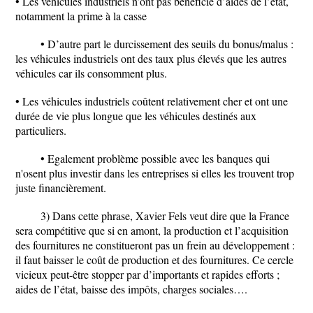
• Les véhicules industriels n’ont pas bénéficié d’aides de l’état,
notamment la prime à la casse
• D’autre part le durcissement des seuils du bonus/malus :
les véhicules industriels ont des taux plus élevés que les autres
véhicules car ils consomment plus.
• Les véhicules industriels coûtent relativement cher et ont une
durée de vie plus longue que les véhicules destinés aux
particuliers.
• Egalement problème possible avec les banques qui
n'osent plus investir dans les entreprises si elles les trouvent trop
juste financièrement.
3) Dans cette phrase, Xavier Fels veut dire que la France
sera compétitive que si en amont, la production et l’acquisition
des fournitures ne constitueront pas un frein au développement :
il faut baisser le coût de production et des fournitures. Ce cercle
vicieux peut-être stopper par d’importants et rapides efforts ;
aides de l’état, baisse des impôts, charges sociales….