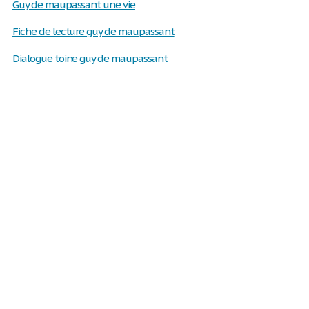
Guy de maupassant une vie
Fiche de lecture guy de maupassant
Dialogue toine guy de maupassant