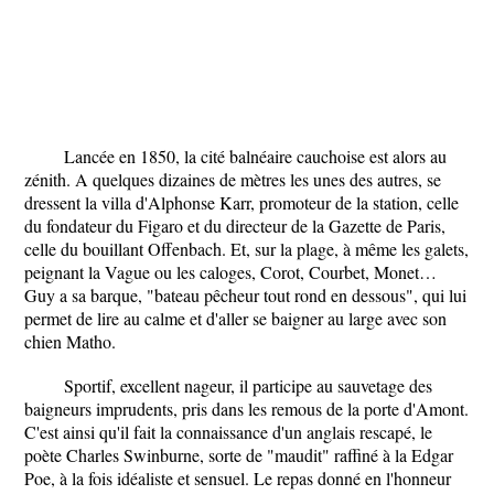
Lancée en 1850, la cité balnéaire cauchoise est alors au
zénith. A quelques dizaines de mètres les unes des autres, se
dressent la villa d'Alphonse Karr, promoteur de la station, celle
du fondateur du Figaro et du directeur de la Gazette de Paris,
celle du bouillant Offenbach. Et, sur la plage, à même les galets,
peignant la Vague ou les caloges, Corot, Courbet, Monet…
Guy a sa barque, "bateau pêcheur tout rond en dessous", qui lui
permet de lire au calme et d'aller se baigner au large avec son
chien Matho.
Sportif, excellent nageur, il participe au sauvetage des
baigneurs imprudents, pris dans les remous de la porte d'Amont.
C'est ainsi qu'il fait la connaissance d'un anglais rescapé, le
poète Charles Swinburne, sorte de "maudit" raffiné à la Edgar
Poe, à la fois idéaliste et sensuel. Le repas donné en l'honneur