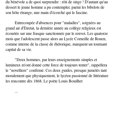
du bénévole a de quoi surprendre : rôti de singe ! D'autant qu'au
dessert le jeune homme a pu contempler, parmi les bibelots de
son hôte étrange, une main d'écorché qui le fascine.
Entrecoupée d'absences pour "maladies", soignées au
grand air d'Étretat, la dernière année au collège religieux est
écourtée sur une frasque sanctionnée par le renvoi. Les quatorze
mois que l'adolescent passe alors au Lycée Corneille de Rouen,
comme interne de la classe de rhétorique, marquent un tournant
capital de sa vie.
"Deux hommes, par leurs enseignements simples et
lumineux m'ont donné cette force de toujours tenter", rappellera
le "novelliere" confirmé. Ces deux guides, presque jumelés tant
moralement que physiquement, le lycéen passionné de littérature
les rencontre dès 1868. Le poète Louis Bouilhet
...