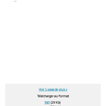
Voir 1 page de plus »
Télécharger au format
txt
(2.9 Kb)