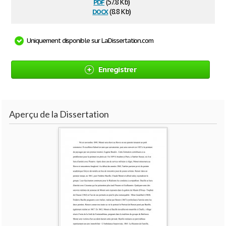
pdf
(57.8 Kb)
docx
(8.8 Kb)
Uniquement disponible sur LaDissertation.com
Enregistrer
Aperçu de la Dissertation