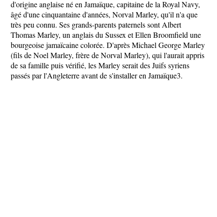
d'origine anglaise né en Jamaïque, capitaine de la Royal Navy,
âgé d'une cinquantaine d'années, Norval Marley, qu'il n'a que
très peu connu. Ses grands-parents paternels sont Albert
Thomas Marley, un anglais du Sussex et Ellen Broomfield une
bourgeoise jamaïcaine colorée. D'après Michael George Marley
(fils de Noel Marley, frère de Norval Marley), qui l'aurait appris
de sa famille puis vérifié, les Marley serait des Juifs syriens
passés par l'Angleterre avant de s'installer en Jamaïque3.