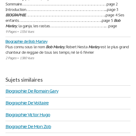
Sommaire…………………………………………………………………………page 2
Introduction……………………………………………………………………....page 3
BIOGRAPHIE
……………………………………………………………………...page 4 Ses
enfants………………………………………………………………………..page 5
Bob
Marley
, la ganja, les rastas………………………………………………..…page
9 Pages
•
1556 Vues
Biographie de Bob Marley
Plus connu sous le nom
Bob
Marley
, Robert Nesta
Marley
est le plus grand
chanteur de reggae de tous les temps, né le 6 février
2 Pages
•
1380 Vues
Sujets similaires
Biographie De Romain Gary
Biographie De Voltaire
Biographie Victor Hugo
Biographie De Mon Zob