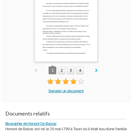
1
2
3
4
Signaler un document
Documents relatifs
Biographie de Honoré De Balzac
Honoré de Balzac est né le 20 mai 1799 à Tours où il était issu d'une famille