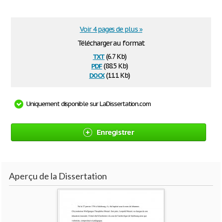
Voir 4 pages de plus »
Télécharger au format
txt
(6.7 Kb)
pdf
(88.5 Kb)
docx
(11.1 Kb)
Uniquement disponible sur LaDissertation.com
Enregistrer
Aperçu de la Dissertation