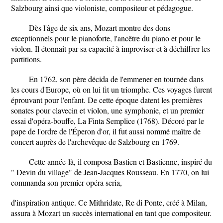
Salzbourg ainsi que violoniste, compositeur et pédagogue.
Dès l'âge de six ans, Mozart montre des dons
exceptionnels pour le pianoforte, l'ancêtre du piano et pour le
violon. Il étonnait par sa capacité à improviser et à déchiffrer les
partitions.
En 1762, son père décida de l'emmener en tournée dans
les cours d'Europe, où on lui fit un triomphe. Ces voyages furent
éprouvant pour l'enfant. De cette époque datent les premières
sonates pour clavecin et violon, une symphonie, et un premier
essai d'opéra-bouffe, La Finta Semplice (1768). Décoré par le
pape de l'ordre de l'Éperon d'or, il fut aussi nommé maître de
concert auprès de l'archevêque de Salzbourg en 1769.
Cette année-là, il composa Bastien et Bastienne, inspiré du
" Devin du village" de Jean-Jacques Rousseau. En 1770, on lui
commanda son premier opéra seria,
d'inspiration antique. Ce Mithridate, Re di Ponte, créé à Milan,
assura à Mozart un succès international en tant que compositeur.