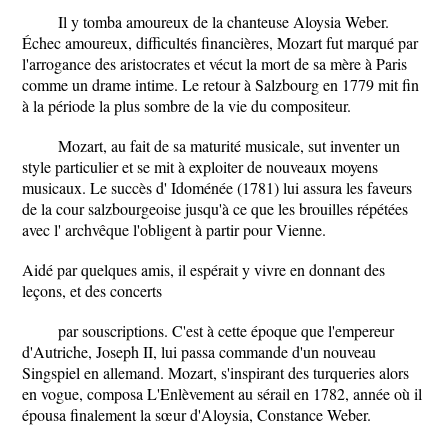
Il y tomba amoureux de la chanteuse Aloysia Weber.
Échec amoureux, difficultés financières, Mozart fut marqué par
l'arrogance des aristocrates et vécut la mort de sa mère à Paris
comme un drame intime. Le retour à Salzbourg en 1779 mit fin
à la période la plus sombre de la vie du compositeur.
Mozart, au fait de sa maturité musicale, sut inventer un
style particulier et se mit à exploiter de nouveaux moyens
musicaux. Le succès d' Idoménée (1781) lui assura les faveurs
de la cour salzbourgeoise jusqu'à ce que les brouilles répétées
avec l' archvêque l'obligent à partir pour Vienne.
Aidé par quelques amis, il espérait y vivre en donnant des
leçons, et des concerts
par souscriptions. C'est à cette époque que l'empereur
d'Autriche, Joseph II, lui passa commande d'un nouveau
Singspiel en allemand. Mozart, s'inspirant des turqueries alors
en vogue, composa L'Enlèvement au sérail en 1782, année où il
épousa finalement la sœur d'Aloysia, Constance Weber.