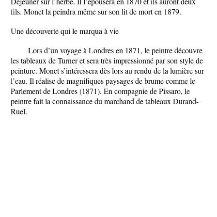
Déjeuner sur l’herbe. Il l’épousera en 1870 et ils auront deux
fils. Monet la peindra même sur son lit de mort en 1879.
Une découverte qui le marqua à vie
Lors d’un voyage à Londres en 1871, le peintre découvre
les tableaux de Turner et sera très impressionné par son style de
peinture. Monet s’intéressera dès lors au rendu de la lumière sur
l’eau. Il réalise de magnifiques paysages de brume comme le
Parlement de Londres (1871). En compagnie de Pissaro, le
peintre fait la connaissance du marchand de tableaux Durand-
Ruel.