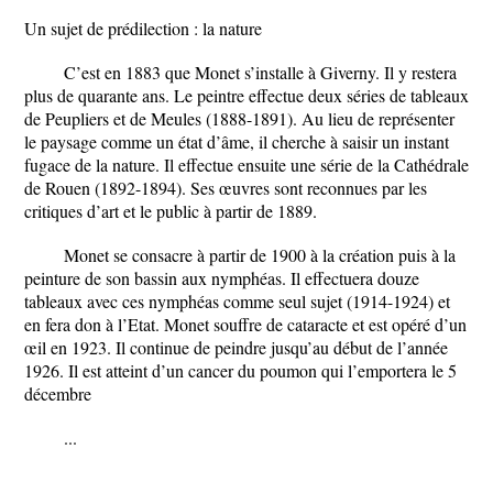
Un sujet de prédilection : la nature
C’est en 1883 que Monet s’installe à Giverny. Il y restera
plus de quarante ans. Le peintre effectue deux séries de tableaux
de Peupliers et de Meules (1888-1891). Au lieu de représenter
le paysage comme un état d’âme, il cherche à saisir un instant
fugace de la nature. Il effectue ensuite une série de la Cathédrale
de Rouen (1892-1894). Ses œuvres sont reconnues par les
critiques d’art et le public à partir de 1889.
Monet se consacre à partir de 1900 à la création puis à la
peinture de son bassin aux nymphéas. Il effectuera douze
tableaux avec ces nymphéas comme seul sujet (1914-1924) et
en fera don à l’Etat. Monet souffre de cataracte et est opéré d’un
œil en 1923. Il continue de peindre jusqu’au début de l’année
1926. Il est atteint d’un cancer du poumon qui l’emportera le 5
décembre
...