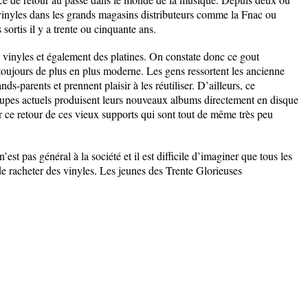
x vinyles dans les grands magasins distributeurs comme la Fnac ou
sortis il y a trente ou cinquante ans.
inyles et également des platines. On constate donc ce gout
toujours de plus en plus moderne. Les gens ressortent les ancienne
nds-parents et prennent plaisir à les réutiliser. D’ailleurs, ce
pes actuels produisent leurs nouveaux albums directement en disque
er ce retour de ces vieux supports qui sont tout de même très peu
t pas général à la société et il est difficile d’imaginer que tous les
 racheter des vinyles. Les jeunes des Trente Glorieuses