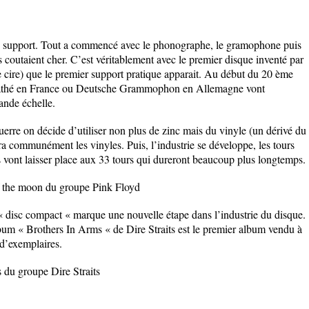
n support. Tout a commencé avec le phonographe, le gramophone puis
outaient cher. C’est véritablement avec le premier disque inventé par
e cire) que le premier support pratique apparait. Au début du 20 ème
 Pathé en France ou Deutsche Grammophon en Allemagne vont
ande échelle.
erre on décide d’utiliser non plus de zinc mais du vinyle (un dérivé du
ra communément les vinyles. Puis, l’industrie se développe, les tours
vont laisser place aux 33 tours qui dureront beaucoup plus longtemps.
f the moon du groupe Pink Floyd
« disc compact « marque une nouvelle étape dans l’industrie du disque.
album « Brothers In Arms « de Dire Straits est le premier album vendu à
 d’exemplaires.
 du groupe Dire Straits