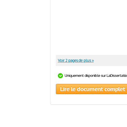
Voir 2 pages de plus »
Uniquement disponible sur LaDissertati
Lire le document complet