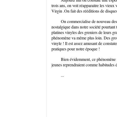
trois ans, on voit réapparaitre les vieu
Virgin .On fait des rééditions de disques 
On commercialise de nouveau des v
nostalgique dans notre société pourtant 
platines vinyles des greniers de leurs gra
phénomène va même plus loin. Des grou
vinyle ! Il est assez amusant de constat
pratiques pour notre époque !
Bien évidemment, ce phénomène n’es
jeunes reprendraient comme habitudes de
...