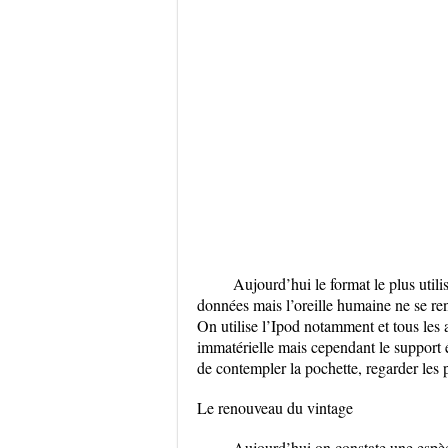
Aujourd’hui le format le plus uti
données mais l’oreille humaine ne se ren
On utilise l’Ipod notamment et tous les
immatérielle mais cependant le support é
de contempler la pochette, regarder les 
Le renouveau du vintage
Aujourd’hui on constate une espè