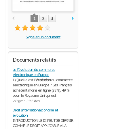
1
2
3
Signaler un document
Documents relatifs
Le l’évolution du commerce
électronique en Europe
1) Quelle est l’
évolution
du commerce
électronique en Europe ? Les Français
achètent moins en ligne (28%), 49 %
pour le Royaume Uni qui est
2 Pages
•
2182 Vues
Droit International: origine et
évolution
INTRODUCTION LE DI PEUT SE DEFINIR
COMME LE DROIT APPLICABLE A LA