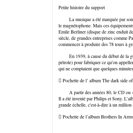
Petite histoire du support
La musique a été marquée par so
le magnétophone. Mais ces équipements c
Emile Berliner (disque de zinc enduit d
siècle, de grandes entreprises comme
commencer à produire des 78 tours à gr
En 1939, à cause du début de la gu
pétrole) pour fabriquer ce qu’on appelle
qui ne comptaient que quelques minutes 
 Pochette de l’ album The dark side o
A partir des années 80, le CD ou 
Il a été inventé par Philips et Sony. L’
grande échelle, c'est-à-dire à un million
 Pochette de l’album Brothers In Arms