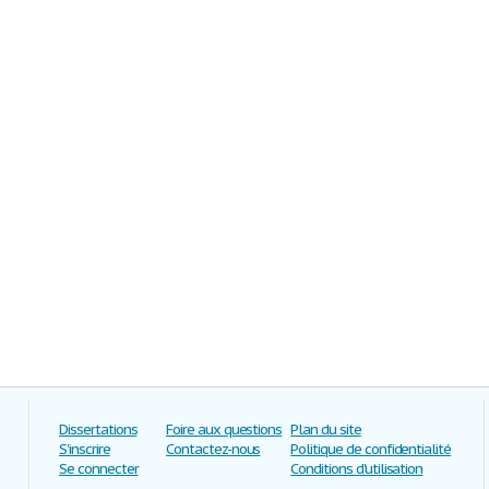
Dissertations
Foire aux questions
Plan du site
S'inscrire
Contactez-nous
Politique de confidentialité
Se connecter
Conditions d'utilisation