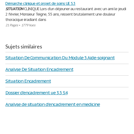
Démarche clinique et projet de soins UE 5.3
SITUATION
CLINIQUE Lors d’un déjeuner au restaurant avec un ami le jeudi
2 février, Monsieur Teigne, 55 ans, ressent brutalement une douleur
thoracique irradiant dans
21 Pages
•
1779 Vues
Sujets similaires
Situation De Communication Du Module 5 Aide-soignant
Analyse De Situation Encadrement
Situation Encadrement
Dossier d'encadrement ue 3.5 S4
Analyse de situation d'encadrement en medicine