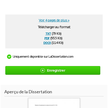
Voir 4 pages de plus »
Télécharger au format
txt
(7.9 Kb)
pdf
(93.5 Kb)
docx
(11.4 Kb)
Uniquement disponible sur LaDissertation.com
Enregistrer
Aperçu de la Dissertation