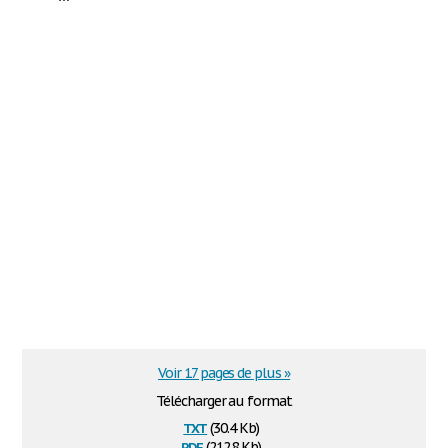
Voir 17 pages de plus »
Télécharger au format
txt
(30.4 Kb)
pdf
(212.8 Kb)