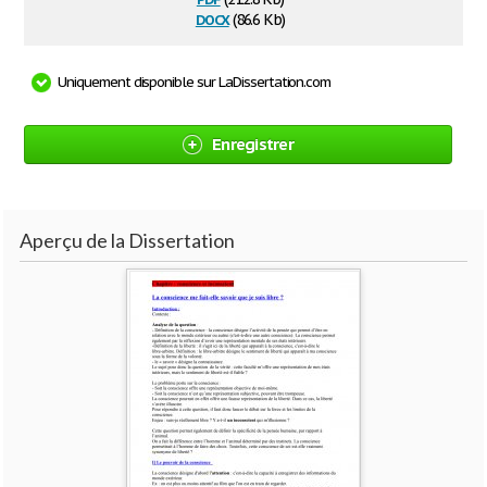
docx
(86.6 Kb)
Uniquement disponible sur LaDissertation.com
Enregistrer
Aperçu de la Dissertation