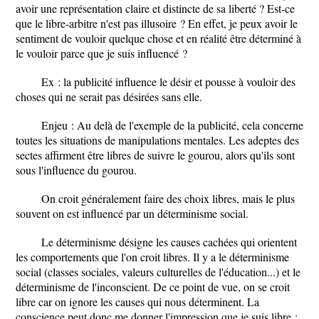
avoir une représentation claire et distincte de sa liberté ? Est-ce
que le libre-arbitre n'est pas illusoire ? En effet, je peux avoir le
sentiment de vouloir quelque chose et en réalité être déterminé à
le vouloir parce que je suis influencé ?
Ex : la publicité influence le désir et pousse à vouloir des
choses qui ne serait pas désirées sans elle.
Enjeu : Au delà de l'exemple de la publicité, cela concerne
toutes les situations de manipulations mentales. Les adeptes des
sectes affirment être libres de suivre le gourou, alors qu'ils sont
sous l'influence du gourou.
On croit généralement faire des choix libres, mais le plus
souvent on est influencé par un déterminisme social.
Le déterminisme désigne les causes cachées qui orientent
les comportements que l'on croit libres. Il y a le déterminisme
social (classes sociales, valeurs culturelles de l'éducation...) et le
déterminisme de l'inconscient. De ce point de vue, on se croit
libre car on ignore les causes qui nous déterminent. La
conscience peut donc me donner l'impression que je suis libre :