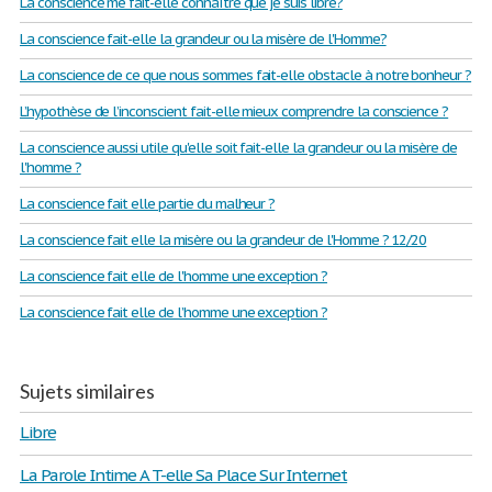
La conscience me fait-elle connaître que je suis libre?
La conscience fait-elle la grandeur ou la misère de l'Homme?
La conscience de ce que nous sommes fait-elle obstacle à notre bonheur ?
L’hypothèse de l’inconscient fait-elle mieux comprendre la conscience ?
La conscience aussi utile qu'elle soit fait-elle la grandeur ou la misère de
l'homme ?
La conscience fait elle partie du malheur ?
La conscience fait elle la misère ou la grandeur de l'Homme ? 12/20
La conscience fait elle de l'homme une exception ?
La conscience fait elle de l’homme une exception ?
Sujets similaires
Libre
La Parole Intime A T-elle Sa Place Sur Internet