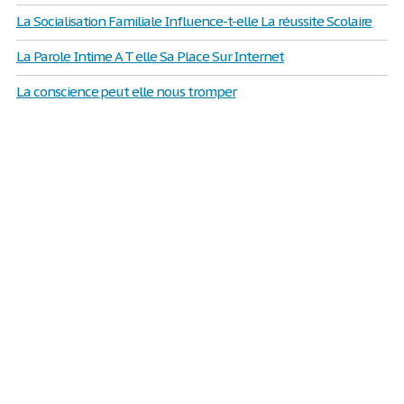
La Socialisation Familiale Influence-t-elle La réussite Scolaire
La Parole Intime A T elle Sa Place Sur Internet
La conscience peut elle nous tromper