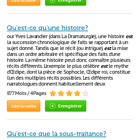
Qu'est-ce qu'une histoire?
our Yves Lavandier (dans La Dramaturgie), une histoire
est
la succession chronologique de faits se rapportant à un
sujet donné. Tandis que le récit (ou intrigue)
est
la mise
dans un ordre arbitraire et spécifique des faits d’une
histoire. La même histoire peut donc connaître plusieurs
récits différents. L’exemple le plus célèbre
est
le mythe
d’Œdipe, dont la pièce de Sophocle, Œdipe roi, constitue
l’un des multiples récits possibles. Les différents
narratologues donnent habituellement deux
877 Mots / 4 Pages
Lire la suite
Enregistrer
Qu'est-ce que la sous-traitance?