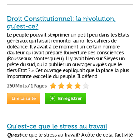
Droit Constitutionnel: la révolution,
qu'est-ce?
Le peuple pouvait s’exprimer un petit peu dans les Etats
généraux qui faisait remonter au roi les cahiers de
doléance. Il y avait à ce moment un certain nombre
d’auteur qui avait préparé l’ouverture des consciences
(Rousseaux, Montesquieu.). Il y avait bien sur Sieyès un
prête du sud, qui a publier un ouvrager «
qu
’es que le
tiers-Etat ? ». Cet ouvrage expliquait que la place la plus
importante
est
celle du peuple. Il défend
250 Mots / 1 Pages
Lire la suite
Enregistrer
Qu'est-ce que le stress au travail
Qu
'
est
-ce que le stress au travail? A côte de cela, l’activité