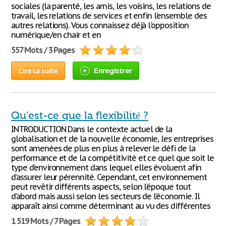
sociales (la parenté, les amis, les voisins, les relations de
travail, les relations de services et enfin l’ensemble des
autres relations). Vous connaissez déjà l'opposition
numérique/en chair et en
557 Mots / 3 Pages
Lire la suite
Enregistrer
Qu'est-ce que la flexibilité ?
INTRODUCTION Dans le contexte actuel de la
globalisation et de la nouvelle économie, les entreprises
sont amenées de plus en plus à relever le défi de la
performance et de la compétitivité et ce quel que soit le
type d’environnement dans lequel elles évoluent afin
d’assurer leur pérennité. Cependant, cet environnement
peut revêtir différents aspects, selon l’époque tout
d’abord mais aussi selon les secteurs de l’économie. Il
apparaît ainsi comme déterminant au vu des différentes
1 519 Mots / 7 Pages