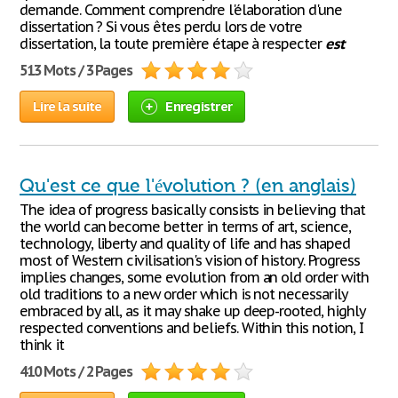
demande. Comment comprendre l'élaboration d'une
dissertation ? Si vous êtes perdu lors de votre
dissertation, la toute première étape à respecter
est
513 Mots / 3 Pages
Lire la suite
Enregistrer
Qu'est ce que l'évolution ? (en anglais)
The idea of progress basically consists in believing that
the world can become better in terms of art, science,
technology, liberty and quality of life and has shaped
most of Western civilisation's vision of history. Progress
implies changes, some evolution from an old order with
old traditions to a new order which is not necessarily
embraced by all, as it may shake up deep-rooted, highly
respected conventions and beliefs. Within this notion, I
think it
410 Mots / 2 Pages