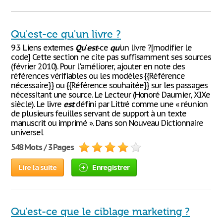
Qu'est-ce qu'un livre ?
9.3 Liens externes
Qu
'
est
-ce
qu
'un livre ?[modifier le
code] Cette section ne cite pas suffisamment ses sources
(février 2010). Pour l'améliorer, ajouter en note des
références vérifiables ou les modèles {{Référence
nécessaire}} ou {{Référence souhaitée}} sur les passages
nécessitant une source. Le Lecteur (Honoré Daumier, XIXe
siècle). Le livre
est
défini par Littré comme une « réunion
de plusieurs feuilles servant de support à un texte
manuscrit ou imprimé ». Dans son Nouveau Dictionnaire
universel
548 Mots / 3 Pages
Lire la suite
Enregistrer
Qu’est-ce que le ciblage marketing ?