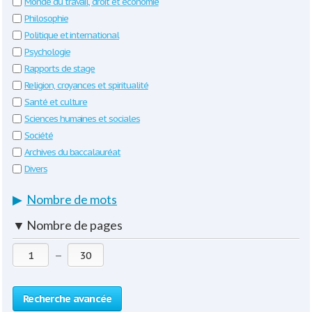
Monde du travail, droit et économie
Philosophie
Politique et international
Psychologie
Rapports de stage
Religion, croyances et spiritualité
Santé et culture
Sciences humaines et sociales
Société
Archives du baccalauréat
Divers
▶
Nombre de mots
▼
Nombre de pages
—
Recherche avancée