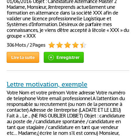
01/06/2016 Objet : Candidature Alternance Master 2
Madame, Monsieur, J’entreprends actuellement une
formation en alternance dans la société XXX afin de
valider une licence professionnelle Logistique et
Systèmes d’Information. Désireux de parfaire mes
connaissances, je viens d’être accepté à l’école « XXX » du
groupe « XXX
306 Mots / 2 Pages
Lire la suite
Enregistrer
Lettre motivation, exemple
Votre Nom et votre prénom Votre adresse Votre numéro
de telephone Votre email professionnel A l’attention du
responsable su recrutement (ou nom de la personne à
contacter) Adresse de l'entreprise (LA DATE ET LE LIEU)
Fait à ... Le ... (NE PAS OUBLIER L’OBJET) Objet : candidature
au poste de / candidature spontanée / candidature en
tant que stagiaire / candidature en tant que vendeur
etc… Madame,( écrire le nom s’il est connu) Monsieur,