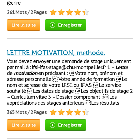
(écrire
261 Mots / 2 Pages
Lire la suite
Enregistrer
LETTRE MOTIVATION, méthode.
Vous devez envoyer une demande de stage uniquement
par mail à : ifsi-ifas-stage@chu-montpellier.fr 1 –
Lettre
de
motivation
en précisant :  Votre nom, prénom et
adresse personnelle  Votre année de formation  Le
nom et adresse de votre I.F.S.I. ou I.F.A.S.  Le service
souhaité  Les dates de stage  Les objectifs de stage 2
– Curriculum vitae 3 – Dossier comprenant :  Les
appréciations des stages antérieurs  Les résultats
365 Mots / 2 Pages
Lire la suite
Enregistrer