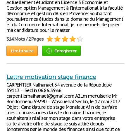
Actuellement étudiant en Licence 3 Economie et
Gestion option Management à l’International à la faculté
d’économie et gestion d’Aix en Provence. Souhaitant
poursuivre mes études dans le domaine du Management
et du Commerce International, je me permets de poser
ma candidature pour le master
314 Mots / 2 Pages
Lire la suite
Enregistrer
Lettre motivation stage finance
CARPENTIER Nathanaël 34 avenue de la République
59113 – Seclin 06.86..59.66
carpentiernathanael@gmail.com A2Lm menuiserie Mr
Bondonneau 59290 – Wasquehal Seclin, le 12 mai 2017
Objet : Candidature de stage Monsieur, Afin de parfaire
mes connaissances dans le domaine financier, je
souhaiterais réaliser mon stage dans votre entreprise
suite à votre offre de stage. Je suis attiré depuis
longtemps par le monde des finances ainsi que tout ce