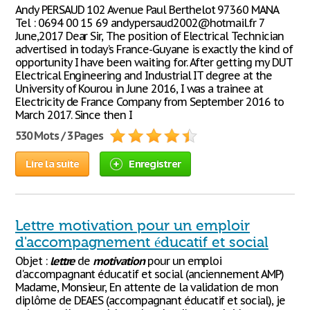
Andy PERSAUD 102 Avenue Paul Berthelot 97360 MANA
Tel : 0694 00 15 69 andypersaud2002@hotmail.fr 7
June,2017 Dear Sir, The position of Electrical Technician
advertised in today’s France-Guyane is exactly the kind of
opportunity I have been waiting for. After getting my DUT
Electrical Engineering and Industrial IT degree at the
University of Kourou in June 2016, I was a trainee at
Electricity de France Company from September 2016 to
March 2017. Since then I
530 Mots / 3 Pages
Lire la suite
Enregistrer
Lettre motivation pour un emploir
d'accompagnement éducatif et social
Objet :
lettre
de
motivation
pour un emploi
d'accompagnant éducatif et social (anciennement AMP)
Madame, Monsieur, En attente de la validation de mon
diplôme de DEAES (accompagnant éducatif et social), je