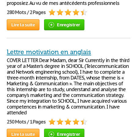
proposiez. Au vu de mes antécédents professionnels
280 Mots / 2 Pages
Lire la suite
Enregistrer
Lettre motivation en anglais
COVER LETTER Dear Madam, dear Sir Currently in the third
year of a Master’s degree in SCHOOL (Telecommunication
and Network engineering school), I have to complete a
three-month internship, from DATES, whose theme is «
Marketing & Communication ». The main objectives of
this internship are to study, understand and analyse the
company’s marketing and the communication strategy.
Since my integration to SCHOOL, I have acquired various
competences in marketing & communication. I have
attended
250 Mots / 1 Pages
Lire la suite
Enregistrer