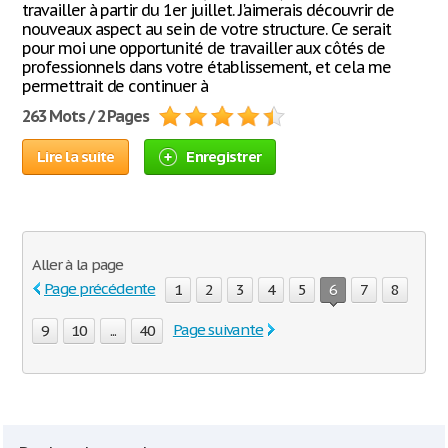
travailler à partir du 1er juillet. J'aimerais découvrir de
nouveaux aspect au sein de votre structure. Ce serait
pour moi une opportunité de travailler aux côtés de
professionnels dans votre établissement, et cela me
permettrait de continuer à
263 Mots / 2 Pages
Lire la suite
Enregistrer
Aller à la page
Page précédente
1
2
3
4
5
6
7
8
Page suivante
9
10
...
40