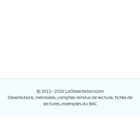
© 2011–2026 LaDissertation.com
Dissertations, mémoires, comptes-rendus de lecture, fiches de
lectures, exemples du BAC
Dissertations
S'inscrire