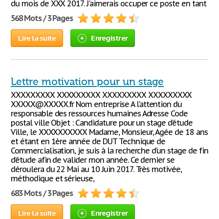
du mois de XXX 2017. J'aimerais occuper ce poste en tant
568 Mots / 3 Pages
Lire la suite
Enregistrer
Lettre motivation pour un stage
XXXXXXXXX XXXXXXXXX XXXXXXXXX XXXXXXXXX
XXXXX@XXXXX.fr Nom entreprise A l’attention du
responsable des ressources humaines Adresse Code
postal ville Objet : Candidature pour un stage d’étude
Ville, le XXXXXXXXXX Madame, Monsieur, Agée de 18 ans
et étant en 1ère année de DUT Technique de
Commercialisation, je suis à la recherche d’un stage de fin
d’étude afin de valider mon année. Ce dernier se
déroulera du 22 Mai au 10 Juin 2017. Très motivée,
méthodique et sérieuse,
683 Mots / 3 Pages
Lire la suite
Enregistrer