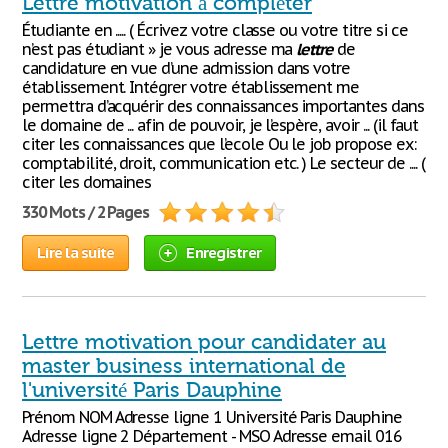
Lettre motivation à compléter
Étudiante en ..... ( Écrivez votre classe ou votre titre si ce
n’est pas étudiant » je vous adresse ma
lettre
de
candidature en vue d’une admission dans votre
établissement. Intégrer votre établissement me
permettra d’acquérir des connaissances importantes dans
le domaine de ... afin de pouvoir, je l’espère, avoir ... (il faut
citer les connaissances que l’ecole Ou le job propose ex:
comptabilité, droit, communication etc. ) Le secteur de .... (
citer les domaines
330 Mots / 2 Pages
Lire la suite
Enregistrer
Lettre motivation pour candidater au
master business international de
l'université Paris Dauphine
Prénom NOM Adresse ligne 1 Université Paris Dauphine
Adresse ligne 2 Département - MSO Adresse email 016