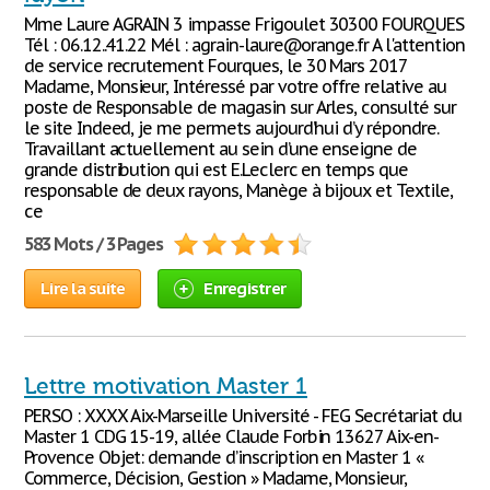
Mme Laure AGRAIN 3 impasse Frigoulet 30300 FOURQUES
Tél : 06.12..41.22 Mél : agrain-laure@orange.fr A l'attention
de service recrutement Fourques, le 30 Mars 2017
Madame, Monsieur, Intéressé par votre offre relative au
poste de Responsable de magasin sur Arles, consulté sur
le site Indeed, je me permets aujourd’hui d’y répondre.
Travaillant actuellement au sein d’une enseigne de
grande distribution qui est E.Leclerc en temps que
responsable de deux rayons, Manège à bijoux et Textile,
ce
583 Mots / 3 Pages
Lire la suite
Enregistrer
Lettre motivation Master 1
PERSO : XXXX Aix-Marseille Université - FEG Secrétariat du
Master 1 CDG 15-19, allée Claude Forbin 13627 Aix-en-
Provence Objet: demande d’inscription en Master 1 «
Commerce, Décision, Gestion » Madame, Monsieur,