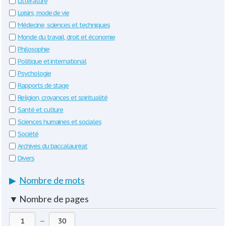
Littérature
Loisirs, mode de vie
Médecine, sciences et techniques
Monde du travail, droit et économie
Philosophie
Politique et international
Psychologie
Rapports de stage
Religion, croyances et spiritualité
Santé et culture
Sciences humaines et sociales
Société
Archives du baccalauréat
Divers
▶
Nombre de mots
▼
Nombre de pages
—