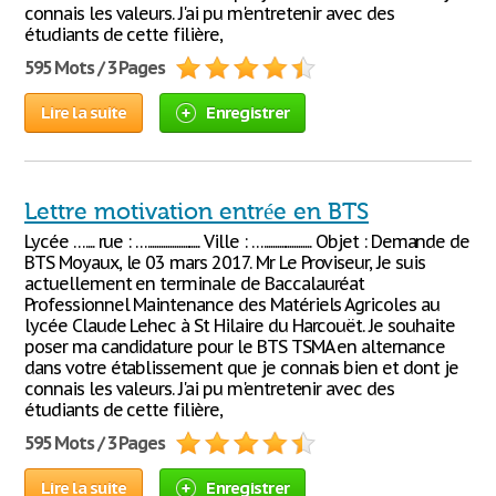
connais les valeurs. J'ai pu m'entretenir avec des
étudiants de cette filière,
595 Mots / 3 Pages
Lire la suite
Enregistrer
Lettre motivation entrée en BTS
Lycée ….... rue : …........................ Ville : …...................... Objet : Demande de
BTS Moyaux, le 03 mars 2017. Mr Le Proviseur, Je suis
actuellement en terminale de Baccalauréat
Professionnel Maintenance des Matériels Agricoles au
lycée Claude Lehec à St Hilaire du Harcouët. Je souhaite
poser ma candidature pour le BTS TSMA en alternance
dans votre établissement que je connais bien et dont je
connais les valeurs. J'ai pu m'entretenir avec des
étudiants de cette filière,
595 Mots / 3 Pages
Lire la suite
Enregistrer