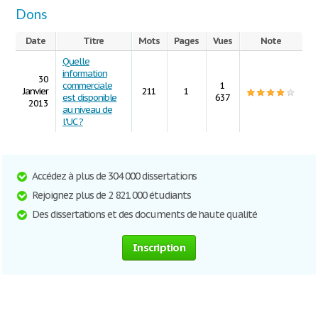
Dons
Date
Titre
Mots
Pages
Vues
Note
Quelle
information
30
commerciale
1
Janvier
211
1
est disponible
637
2013
au niveau de
l'UC ?
Accédez à plus de 304 000 dissertations
Rejoignez plus de 2 821 000 étudiants
Des dissertations et des documents de haute qualité
Inscription