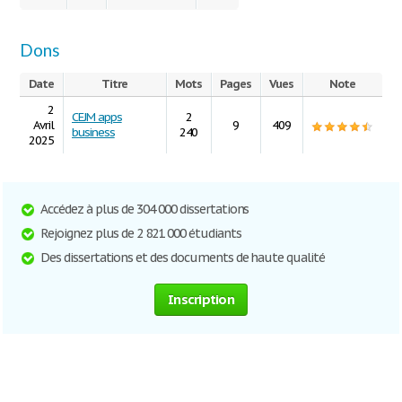
Dons
Date
Titre
Mots
Pages
Vues
Note
2
CEJM apps
2
Avril
9
409
business
240
2025
Accédez à plus de 304 000 dissertations
Rejoignez plus de 2 821 000 étudiants
Des dissertations et des documents de haute qualité
Inscription