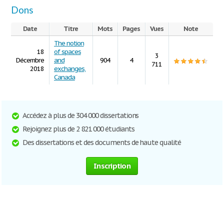
Dons
Date
Titre
Mots
Pages
Vues
Note
The notion
18
of spaces
3
Décembre
and
904
4
711
2018
exchanges,
Canada
Accédez à plus de 304 000 dissertations
Rejoignez plus de 2 821 000 étudiants
Des dissertations et des documents de haute qualité
Inscription