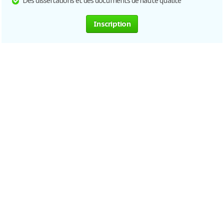
Des dissertations et des documents de haute qualité
Inscription