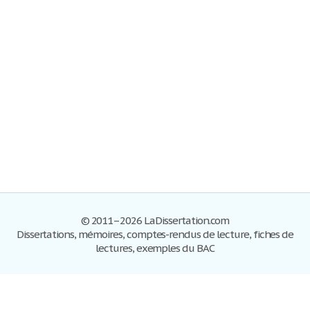
© 2011–2026 LaDissertation.com
Dissertations, mémoires, comptes-rendus de lecture, fiches de
lectures, exemples du BAC
Dissertations
S'inscrire