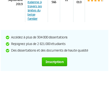
italienne à
566
010
2019
travers les
limites du
belge
familier
Accédez à plus de 304 000 dissertations
Rejoignez plus de 2 821 000 étudiants
Des dissertations et des documents de haute qualité
Inscription