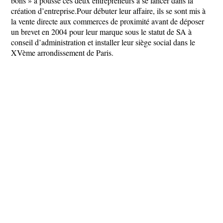
bons » a poussé ces deux entrepreneurs à se lancer dans la
création d’entreprise.Pour débuter leur affaire, ils se sont mis à
la vente directe aux commerces de proximité avant de déposer
un brevet en 2004 pour leur marque sous le statut de SA à
conseil d’administration et installer leur siège social dans le
XVème arrondissement de Paris.