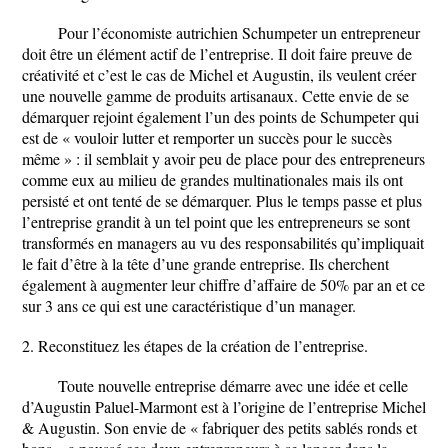
Pour l’économiste autrichien Schumpeter un entrepreneur
doit être un élément actif de l’entreprise. Il doit faire preuve de
créativité et c’est le cas de Michel et Augustin, ils veulent créer
une nouvelle gamme de produits artisanaux. Cette envie de se
démarquer rejoint également l’un des points de Schumpeter qui
est de « vouloir lutter et remporter un succès pour le succès
même » : il semblait y avoir peu de place pour des entrepreneurs
comme eux au milieu de grandes multinationales mais ils ont
persisté et ont tenté de se démarquer. Plus le temps passe et plus
l’entreprise grandit à un tel point que les entrepreneurs se sont
transformés en managers au vu des responsabilités qu’impliquait
le fait d’être à la tête d’une grande entreprise. Ils cherchent
également à augmenter leur chiffre d’affaire de 50% par an et ce
sur 3 ans ce qui est une caractéristique d’un manager.
2. Reconstituez les étapes de la création de l’entreprise.
Toute nouvelle entreprise démarre avec une idée et celle
d’Augustin Paluel-Marmont est à l’origine de l’entreprise Michel
& Augustin. Son envie de « fabriquer des petits sablés ronds et