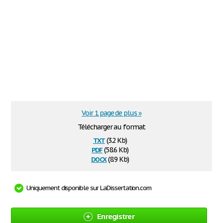
Voir 1 page de plus »
Télécharger au format
txt
(3.2 Kb)
pdf
(58.6 Kb)
docx
(8.9 Kb)
Uniquement disponible sur LaDissertation.com
Enregistrer