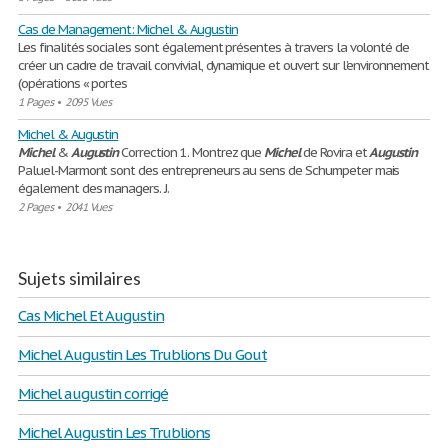
Cas de Management: Michel & Augustin
Les finalités sociales sont également présentes à travers la volonté de
créer un cadre de travail convivial, dynamique et ouvert sur l’environnement
(opérations « portes
1 Pages
•
2095 Vues
Michel & Augustin
Michel
&
Augustin
Correction 1. Montrez que
Michel
de Rovira et
Augustin
Paluel-Marmont sont des entrepreneurs au sens de Schumpeter mais
également des managers. J.
2 Pages
•
2041 Vues
Sujets similaires
Cas Michel Et Augustin
Michel Augustin Les Trublions Du Gout
Michel augustin corrigé
Michel Augustin Les Trublions