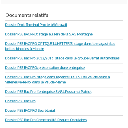
Documents relatifs
Dossier Droit Terminal Pro: le télétravail
Dossier PSE BAC PRO: stage au sein de la S.A.S Mortagne
Dossier PSE BAC PRO OPTIQUE LUNETTERIE: stage dans le magasin Les
belles binocles à Monein
Dossier PSE Bac Pro 2012/2013: stage dans le groupe Barrat automobiles
Dossier PSE BAC PRO: présentation d'une entreprise
Dossier PSE Bac Pro: stage dans l’agence URE EST du val-de-seine à
Villeneuve-le-Roi dans le Val-de-Marne
Dossier PSE Bac Pro: l'entreprise S.A.R.L Possamai Patrick
Dossier PSE Bac Pro
Dossier PSE BAC PRO Secrétariat
Dossier PSE Bac Pro Comptabilité-Risques Occulaires