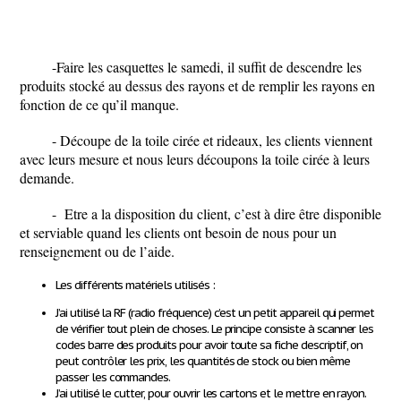
-Faire les casquettes le samedi, il suffit de descendre les
produits stocké au dessus des rayons et de remplir les rayons en
fonction de ce qu’il manque.
- Découpe de la toile cirée et rideaux, les clients viennent
avec leurs mesure et nous leurs découpons la toile cirée à leurs
demande.
- Etre a la disposition du client, c’est à dire être disponible
et serviable quand les clients ont besoin de nous pour un
renseignement ou de l’aide.
Les différents matériels utilisés :
J’ai utilisé la RF (radio fréquence) c’est un petit appareil qui permet
de vérifier tout plein de choses. Le principe consiste à scanner les
codes barre des produits pour avoir toute sa fiche descriptif, on
peut contrôler les prix, les quantités de stock ou bien même
passer les commandes.
J’ai utilisé le cutter, pour ouvrir les cartons et le mettre en rayon.