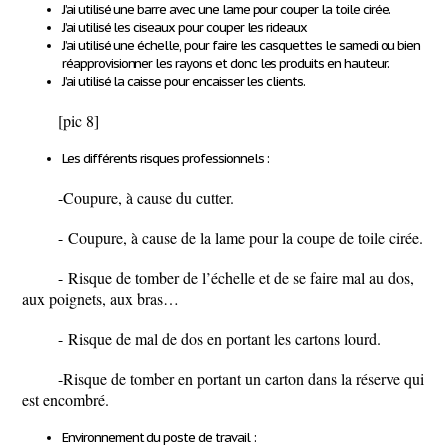
J’ai utilisé une barre avec une lame pour couper la toile cirée.
J’ai utilisé les ciseaux pour couper les rideaux
J’ai utilisé une échelle, pour faire les casquettes le samedi ou bien
réapprovisionner les rayons et donc les produits en hauteur.
J’ai utilisé la caisse pour encaisser les clients.
[pic 8]
Les différents risques professionnels :
-
Coupure, à cause du cutter.
-
Coupure, à cause de la lame pour la coupe de toile cirée.
-
Risque de tomber de l’échelle et de se faire mal au dos,
aux poignets, aux bras…
-
Risque de mal de dos en portant les cartons lourd.
-
Risque de tomber en portant un carton dans la réserve qui
est encombré.
Environnement du poste de travail :