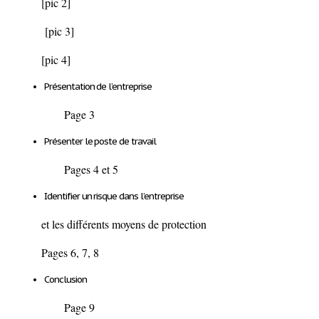
[pic 2]
[pic 3]
[pic 4]
Présentation de l’entreprise
Page 3
Présenter le poste de travail
Pages 4 et 5
Identifier un risque dans l’entreprise
et les différents moyens de protection
Pages 6, 7, 8
Conclusion
Page 9