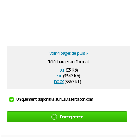
Voir 4 pages de plus »
Télécharger au format
txt
(7.5 Kb)
pdf
(554.2 Kb)
docx
(336.7 Kb)
Uniquement disponible sur LaDissertation.com
Enregistrer