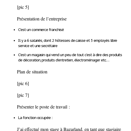
[pic 5]
Présentation de l’entreprise
C’est un commerce franchisé
Il y a 6 salariés, dont 2 hôtesses de caisse et 3 employés libre
service et une secrétaire
C’est un magasin qui vend un peu de tout c’est à dire des produits
de décoration, produits d’entretien, électroménager etc…
Plan de situation
[pic 6]
[pic 7]
Présenter le poste de travail :
La fonction occupée :
J’ai effectué mon stage à Bazarland, en tant que stagiaire