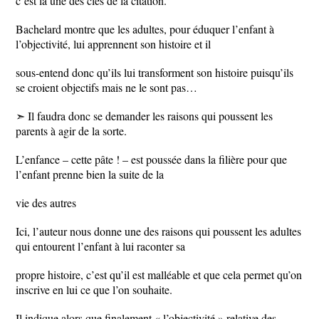
c’est là une des clés de la citation.
Bachelard montre que les adultes, pour éduquer l’enfant à
l’objectivité, lui apprennent son histoire et il
sous-entend donc qu’ils lui transforment son histoire puisqu’ils
se croient objectifs mais ne le sont pas…
➣ Il faudra donc se demander les raisons qui poussent les
parents à agir de la sorte.
L’enfance – cette pâte ! – est poussée dans la filière pour que
l’enfant prenne bien la suite de la
vie des autres
Ici, l’auteur nous donne une des raisons qui poussent les adultes
qui entourent l’enfant à lui raconter sa
propre histoire, c’est qu’il est malléable et que cela permet qu’on
inscrive en lui ce que l’on souhaite.
Il indique alors que finalement « l’objectivité » relative des