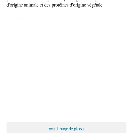
d'origine animale et des protéines d'origine végétale.
...
Voir 1 page de plus »