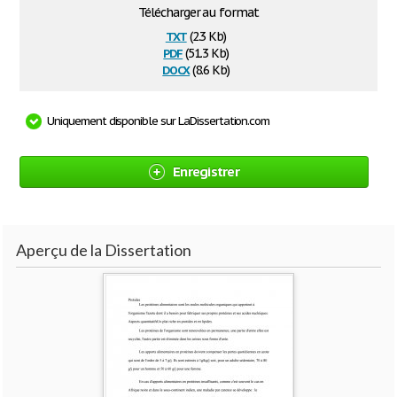
Télécharger au format
txt
(2.3 Kb)
pdf
(51.3 Kb)
docx
(8.6 Kb)
Uniquement disponible sur LaDissertation.com
Enregistrer
Aperçu de la Dissertation