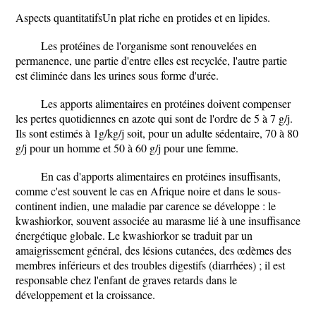
Aspects quantitatifsUn plat riche en protides et en lipides.
Les protéines de l'organisme sont renouvelées en
permanence, une partie d'entre elles est recyclée, l'autre partie
est éliminée dans les urines sous forme d'urée.
Les apports alimentaires en protéines doivent compenser
les pertes quotidiennes en azote qui sont de l'ordre de 5 à 7 g/j.
Ils sont estimés à 1g/kg/j soit, pour un adulte sédentaire, 70 à 80
g/j pour un homme et 50 à 60 g/j pour une femme.
En cas d'apports alimentaires en protéines insuffisants,
comme c'est souvent le cas en Afrique noire et dans le sous-
continent indien, une maladie par carence se développe : le
kwashiorkor, souvent associée au marasme lié à une insuffisance
énergétique globale. Le kwashiorkor se traduit par un
amaigrissement général, des lésions cutanées, des œdèmes des
membres inférieurs et des troubles digestifs (diarrhées) ; il est
responsable chez l'enfant de graves retards dans le
développement et la croissance.