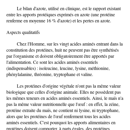
Le bilan d'azote, utilisé en clinique, est le rapport existant
entre les apports protéiques exprimés en azote (une protéine
renferme en moyenne 16 % d'azote) et les pertes en azote.
Aspects qualitatifs
Chez l'Homme, sur les vingt acides aminés entrant dans la
constitution des protéines, huit ne peuvent pas être synthétisés
par l'organisme et doivent obligatoirement être apportés par
l'alimentation. Ce sont les acides aminés essentiels
(indispensables) : isoleucine, leucine, lysine, méthionine,
phénylalanine, thréonine, tryptophane et valine.
Les protéines d'origine végétale n'ont pas la même valeur
biologique que celles d'origine animale. Elles ne possèdent pas
les mêmes teneurs en acides aminés essentiels. Ainsi, le maïs n'a
pas la même valeur nutritionnelle que l'œuf : en effet, la zéine,
protéine extraite du maïs, ne contient ni lysine, ni tryptophane,
alors que les protéines de l'œuf renferment tous les acides
aminés essentiels. C'est pourquoi les apports alimentaires en
protéines doivent comporter, à parts égales, des protéines