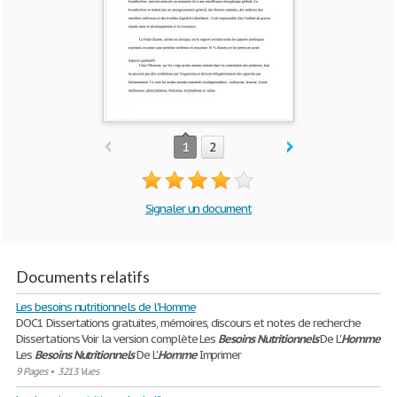
1
2
Signaler un document
Documents relatifs
Les besoins nutritionnels de l'Homme
DOC1 Dissertations gratuites, mémoires, discours et notes de recherche
Dissertations Voir la version complète Les
Besoins
Nutritionnels
De L'
Homme
Les
Besoins
Nutritionnels
De L'
Homme
Imprimer
9 Pages
•
3213 Vues