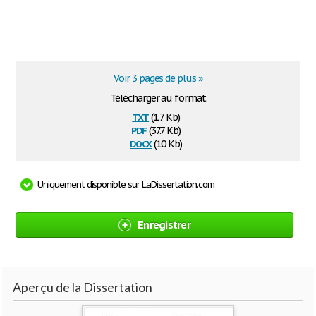
Voir 3 pages de plus »
Télécharger au format
txt
(1.7 Kb)
pdf
(37.7 Kb)
docx
(10 Kb)
Uniquement disponible sur LaDissertation.com
Enregistrer
Aperçu de la Dissertation