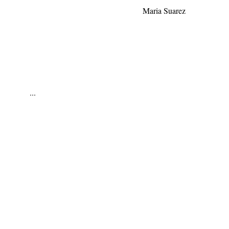
Maria Suarez
...