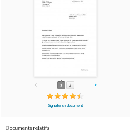
1
2
Signaler un document
Documents relatifs