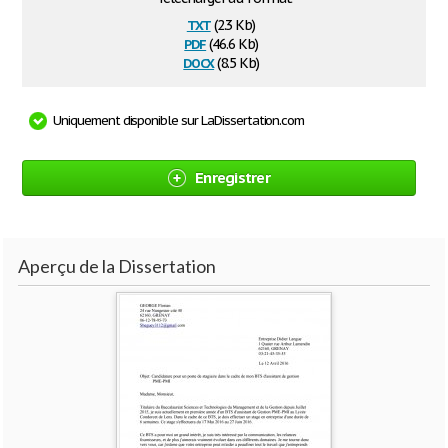
txt
(2.3 Kb)
pdf
(46.6 Kb)
docx
(8.5 Kb)
Uniquement disponible sur LaDissertation.com
Enregistrer
Aperçu de la Dissertation