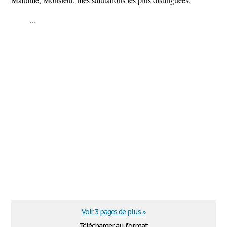
...
Voir 3 pages de plus »
Télécharger au format