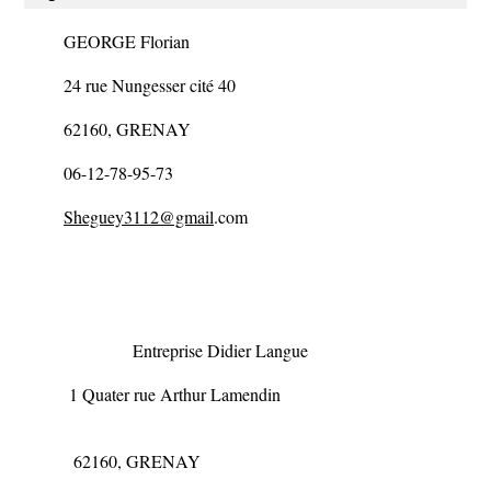
GEORGE Florian
24 rue Nungesser cité 40
62160, GRENAY
06-12-78-95-73
Sheguey3112@gmail
.com
Entreprise Didier Langue
1 Quater rue Arthur Lamendin
62160, GRENAY