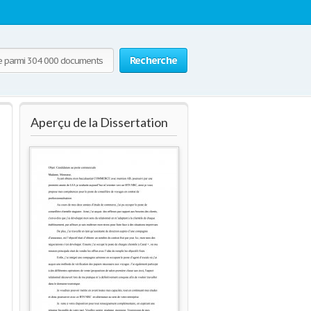
Recherche
Aperçu de la Dissertation