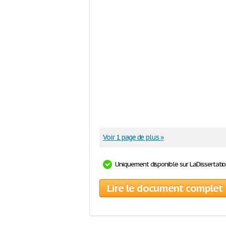
Voir 1 page de plus »
Uniquement disponible sur LaDissertati
Lire le document complet