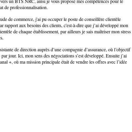
r vers un BTS NRC, ainsi je vous propose mes compétences pour le
at de professionnalisation.
de de commerce, j'ai pu occuper le poste de conseillère clientèle
 par rapport aux besoins des clients, c'est-à-dire que j’ai développé mon
ientèle de chaque établissement, par ailleurs je sais maîtriser mon stress
s.
assistante de direction auprès d’une compagnie d’assurance, où l’objectif
 par jour. Ici, mon sens des négociations s’est développé. Ensuite j’ai
anal +, où ma mission principale était de vendre les offres avec l’idée