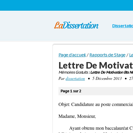
Dissertati
Page d'accueil
/
Rapports de Stage
/
Le
Lettre De Motivat
Mémoires Gratuits
: Lettre De Motivation Bts Nr
Par
dissertation
• 5 Décembre 2013 • 274
Page 1 sur 2
Objet: Candidature au poste commercia
Madame, Monsieur,
Ayant obtenu mon baccalauréat 