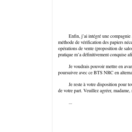
Enfin, j’ai intégré une compagnie 
méthode de vérification des papiers néce
opérations de vente (proposition de salo
pratique m’a définitivement conquise afi
Je voudrais pouvoir mettre en avan
poursuivre avec ce BTS NRC en alternan
Je reste à votre disposition pour 
de votre part. Veuillez agréer, madame, 
...