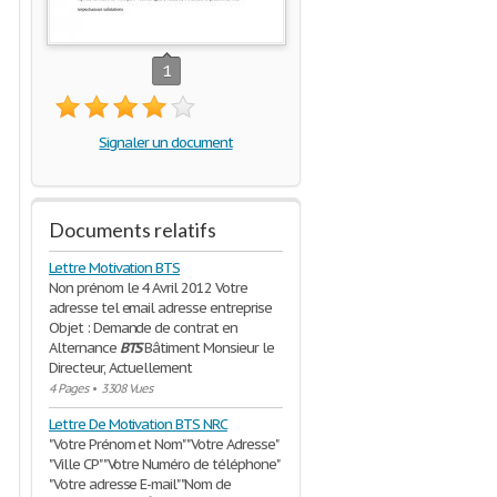
1
Signaler un document
Documents relatifs
Lettre Motivation BTS
Non prénom le 4 Avril 2012 Votre
adresse tel email adresse entreprise
Objet : Demande de contrat en
Alternance
BTS
Bâtiment Monsieur le
Directeur, Actuellement
4 Pages
•
3308 Vues
Lettre De Motivation BTS NRC
"Votre Prénom et Nom" "Votre Adresse"
"Ville CP" "Votre Numéro de téléphone"
"Votre adresse E-mail" "Nom de