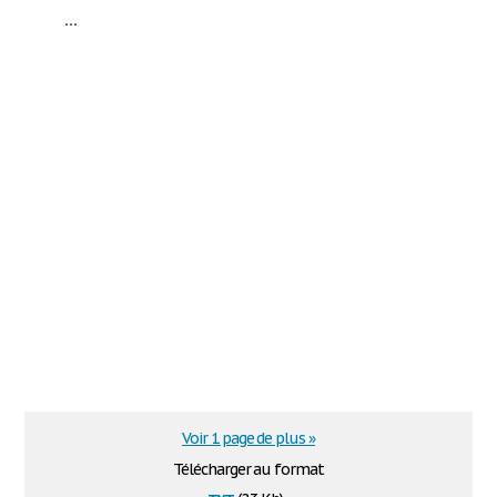
...
Voir 1 page de plus »
Télécharger au format