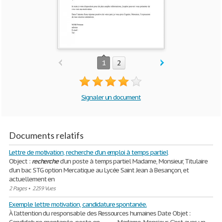
1
2
Signaler un document
Documents relatifs
Lettre de motivation, recherche d'un emploi à temps partiel
Object :
recherche
d’un poste à temps partiel Madame, Monsieur, Titulaire
d’un bac STG option Mercatique au Lycée Saint Jean à Besançon, et
actuellement en
2 Pages
•
2259 Vues
Exemple lettre motivation, candidature spontanée.
À l’attention du responsable des Ressources humaines Date Objet :