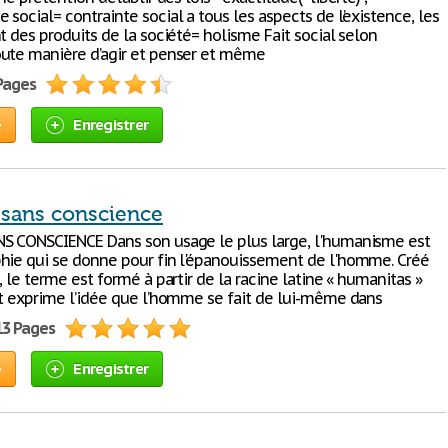
social= contrainte social a tous les aspects de l’existence, les
t des produits de la société= holisme Fait social selon
ute manière d’agir et penser et même
 Pages
e
Enregistrer
 sans conscience
S CONSCIENCE Dans son usage le plus large, l'humanisme est
hie qui se donne pour fin l'épanouissement de l'homme. Créé
, le terme est formé à partir de la racine latine « humanitas »
rt exprime l’idée que l’homme se fait de lui-même dans
13 Pages
e
Enregistrer