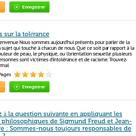
e
Enregistrer
s sur la tolérance
ienvenue Nous sommes aujourd’hui présents pour parler de la
 sujet qui touche à chacun de nous. Que ce soit par rapport à la
couleur de peau, le physique, ou l'orientation sexuelle plusieurs
ersonnes sont victimes d’intolérance et de racisme. Trouvez-
rmal
 Pages
e
Enregistrer
à la question suivante en appliquant les
 philosophiques de Sigmund Freud et Jean-
tre : Sommes-nous toujours responsables de
 ?