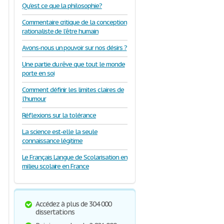
Qu'est ce que la philosophie?
Commentaire critique de la conception
rationaliste de l’être humain
Avons-nous un pouvoir sur nos désirs ?
Une partie du rêve que tout le monde
porte en soi
Comment définir les limites claires de
l'humour
Réflexions sur la tolérance
La science est-elle la seule
connaissance légitime
Le Français Langue de Scolarisation en
milieu scolaire en France
Accédez à plus de 304 000
dissertations