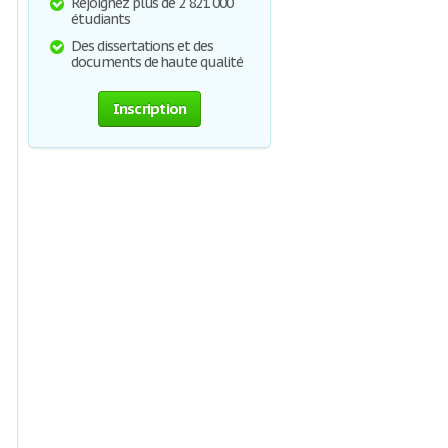
Rejoignez plus de 2 821 000
étudiants
Des dissertations et des
documents de haute qualité
Inscription