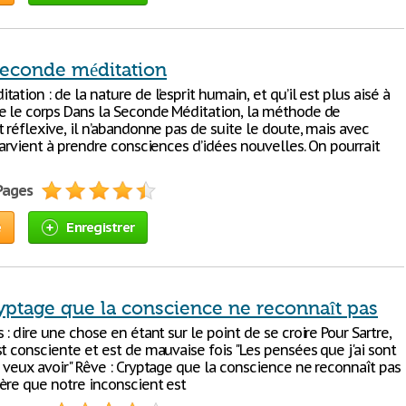
econde méditation
ation : de la nature de l’esprit humain, et qu’il est plus aisé à
e le corps Dans la Seconde Méditation, la méthode de
 réflexive, il n’abandonne pas de suite le doute, mais avec
parvient à prendre consciences d’idées nouvelles. On pourrait
 Pages
e
Enregistrer
ryptage que la conscience ne reconnaît pas
 : dire une chose en étant sur le point de se croire Pour Sartre,
t consciente et est de mauvaise fois "Les pensées que j'ai sont
e veux avoir" Rêve : Cryptage que la conscience ne reconnaît pas
ère que notre inconscient est