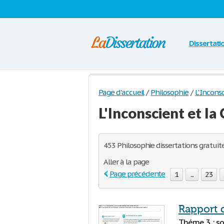
Dissertati
Page d'accueil
/
Philosophie
/
L'Inconsc
L'Inconscient et la
453 Philosophie dissertations gratuite
Aller à la page
Page précédente
1
...
23
Rapport 
Théme 3 : so