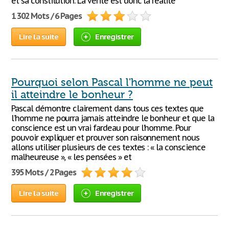
et sa constitution. La vérité est donc la réalité
1 302 Mots / 6 Pages
Lire la suite
Enregistrer
Pourquoi selon Pascal l'homme ne peut
il atteindre le bonheur ?
Pascal démontre clairement dans tous ces textes que
l’homme ne pourra jamais atteindre le bonheur et que la
conscience est un vrai fardeau pour l’homme. Pour
pouvoir expliquer et prouver son raisonnement nous
allons utiliser plusieurs de ces textes : « la conscience
malheureuse », « les pensées » et
395 Mots / 2 Pages
Lire la suite
Enregistrer