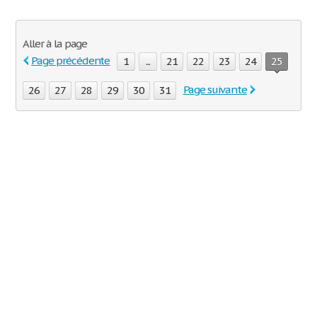
Aller à la page
Page précédente
1
...
21
22
23
24
25
Page suivante
26
27
28
29
30
31