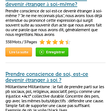
devenir étranger à soi-même?
Prendre conscience de soi est-ce devenir étranger à soi-
même ? “Je ne me reconnais plus”, nous avons tous déjà
entendue ou prononcé cette expression qui surgit
souvent suite au souvenir d’un acte que nous avons fait
ou une parole que nous avons dit, généralement que
nous regrettons. Nous avons
558 Mots / 3 Pages
Lire la suite
Enregistrer
Prendre conscience de soi, est-ce
devenir étranger à soi ?
Militantisme Militantisme : le fait de prendre parti sur les
pb sociaux, pol, religieux, associatif, perçu comme une
injustice. • Act° collective durable. Concentre des pers,
grp avec les mêmes buts/objectifs : défendre une cause.
Simple fait de supporter une cause pas suffisant.
Exemple de pb: le voile/ black lives