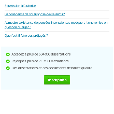
Soumission à l'autorité
La conscience de soi suppose-t-elle autrui?
Admettre l'existence de pensées inconscientes implique-t-il une remise en
question du sujet ?
Que faut-il faire des préjugés ?
Accédez à plus de 304 000 dissertations
Rejoignez plus de 2 821 000 étudiants
Des dissertations et des documents de haute qualité
Inscription