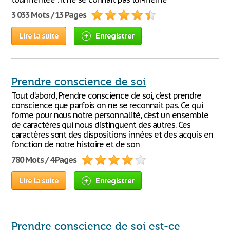
3 033 Mots / 13 Pages
Lire la suite
Enregistrer
Prendre conscience de soi
Tout d’abord, Prendre conscience de soi, c’est prendre
conscience que parfois on ne se reconnait pas. Ce qui
forme pour nous notre personnalité, c’est un ensemble
de caractères qui nous distinguent des autres. Ces
caractères sont des dispositions innées et des acquis en
fonction de notre histoire et de son
780 Mots / 4 Pages
Lire la suite
Enregistrer
Prendre conscience de soi est-ce