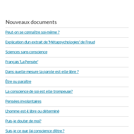
Nouveaux documents
Peut-on se connaître soi-même ?
Explication d'un extrait de "Métapsychologies" de Freud
Sciences sans conscience
Français "La Pensée"
Dans quelle mesure la parole est-elle libre ?
Être ou paraître
La conscience de soi est elle trompeuse?
Pensées involontaires
L’homme est-il libre ou déterminé
Puis-je douter de moi?
Suis-je ce que j'ai conscience d'être ?