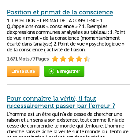
Position et primat de la conscience
1. I. POSITION ET PRIMAT DE LA CONSCIENCE 1.
Qu’appelons-nous « conscience » ? 1. Exemples
d’expressions communes analysées au tableau : 1. Point
de vue « moral » de la conscience (momentanément
écarté dans l’analyse) 2. Point de vue « psychologique »
de la conscience ( activité de liaison,
1 671 Mots / 7 Pages
Lire la suite
Enregistrer
Pour connaître la vérité, il faut
nécessairement passer par l'erreur ?
L'homme est un être qui n'a de cesse de chercher une
raison et un sens a son existence, tout comme il n'a de
cesse de comprendre le monde qui l'entoure. L'homme
cherche sans relâche la vérité sur le monde qui l'entoure