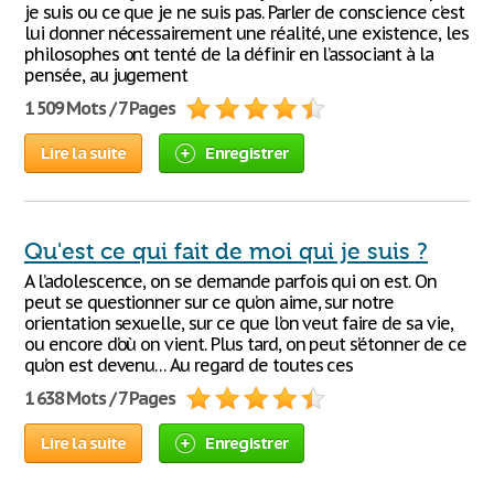
je suis ou ce que je ne suis pas. Parler de conscience c’est
lui donner nécessairement une réalité, une existence, les
philosophes ont tenté de la définir en l’associant à la
pensée, au jugement
1 509 Mots / 7 Pages
Lire la suite
Enregistrer
Qu'est ce qui fait de moi qui je suis ?
A l’adolescence, on se demande parfois qui on est. On
peut se questionner sur ce qu’on aime, sur notre
orientation sexuelle, sur ce que l’on veut faire de sa vie,
ou encore d’où on vient. Plus tard, on peut s’étonner de ce
qu’on est devenu… Au regard de toutes ces
1 638 Mots / 7 Pages
Lire la suite
Enregistrer