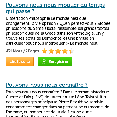
Pouvons nous nous moquer du temps
qui passe ?
Dissertation Philosophie Le monde n’est que
changement, la vie opinion ? Qu’en pensez-vous ? Stobée,
philosophe du 5ème siècle, rassemble les grands textes
philosophiques de la Grèce dans son Anthologie. On y
trouve les écrits de Démocrite, et une phrase en
particulier peut nous interpeller : « Le monde n’est
431 Mots / 2 Pages
Lire la suite
Enregistrer
Pouvons-nous nous connaître ?
Pouvons-nous nous connaître ? Dans le roman historique
Guerre et Paix (1869) de l’auteur russe Léon Tolstoï, l’un
des personnages principaux, Pierre Bezukhov, semble
constamment changer dans sa perception du monde, de
l’homme, du bonheur et de la vie à cause d’une
tourmentée : il ne se connaît pas lui-même