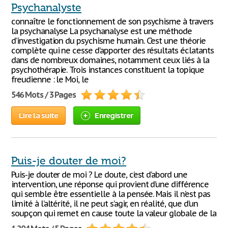
Psychanalyste
connaître le fonctionnement de son psychisme à travers
la psychanalyse La psychanalyse est une méthode
d’investigation du psychisme humain. C’est une théorie
complète qui ne cesse d’apporter des résultats éclatants
dans de nombreux domaines, notamment ceux liés à la
psychothérapie. Trois instances constituent la topique
freudienne : le Moi, le
546 Mots / 3 Pages
Lire la suite
Enregistrer
Puis-je douter de moi?
Puis-je douter de moi ? Le doute, c’est d’abord une
intervention, une réponse qui provient d’une différence
qui semble être essentielle à la pensée. Mais il n’est pas
limité à l’altérité, il ne peut s’agir, en réalité, que d’un
soupçon qui remet en cause toute la valeur globale de la