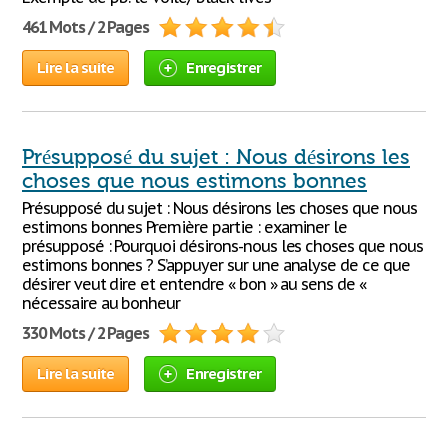
461 Mots / 2 Pages
Lire la suite
Enregistrer
Présupposé du sujet : Nous désirons les
choses que nous estimons bonnes
Présupposé du sujet : Nous désirons les choses que nous
estimons bonnes Première partie : examiner le
présupposé : Pourquoi désirons-nous les choses que nous
estimons bonnes ? S’appuyer sur une analyse de ce que
désirer veut dire et entendre « bon » au sens de «
nécessaire au bonheur
330 Mots / 2 Pages
Lire la suite
Enregistrer