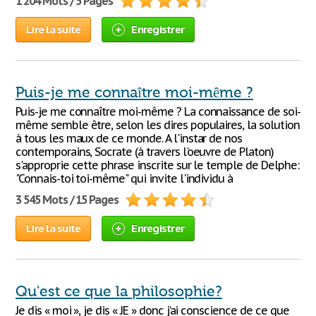
1 204 Mots / 5 Pages
Lire la suite
Enregistrer
Puis-je me connaître moi-même ?
Puis-je me connaître moi-même ? La connaissance de soi-
même semble être, selon les dires populaires, la solution
à tous les maux de ce monde. A l'instar de nos
contemporains, Socrate (à travers l'oeuvre de Platon)
s'approprie cette phrase inscrite sur le temple de Delphe:
"Connais-toi toi-même" qui invite l'individu à
3 545 Mots / 15 Pages
Lire la suite
Enregistrer
Qu'est ce que la philosophie?
Je dis « moi », je dis « JE » donc j’ai conscience de ce que