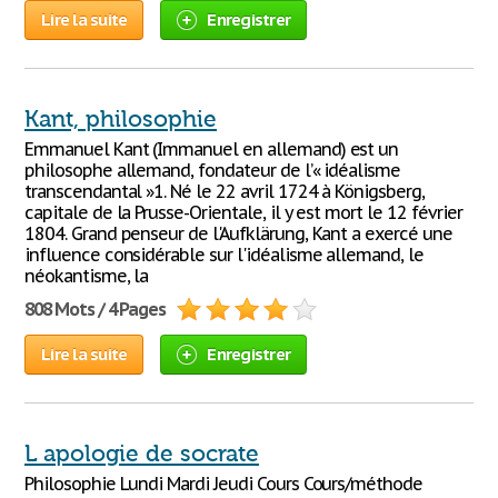
Lire la suite
Enregistrer
Kant, philosophie
Emmanuel Kant (Immanuel en allemand) est un
philosophe allemand, fondateur de l’« idéalisme
transcendantal »1. Né le 22 avril 1724 à Königsberg,
capitale de la Prusse-Orientale, il y est mort le 12 février
1804. Grand penseur de l'Aufklärung, Kant a exercé une
influence considérable sur l'idéalisme allemand, le
néokantisme, la
808 Mots / 4 Pages
Lire la suite
Enregistrer
L apologie de socrate
Philosophie Lundi Mardi Jeudi Cours Cours/méthode