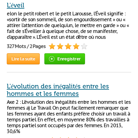
L'éveil
elon le petit robert et le petit Larousse, l’Éveil signifie :
«sortir de son sommeil, de son engourdissement » ou «
attirer l’attention de quelqu’un, le mettre en garde » ou «
fait de s’Éveiller à quelque chose, de se manifester,
d’apparaître ». L’Éveil est un état d’être où nous
327 Mots / 2 Pages
Lire la suite
Enregistrer
L'évolution des inégalités entre les
hommes et les femmes
Axe 2 : L'évolution des inégalités entre les hommes et les
femmes a) Le Travail On peut facilement remarquer que
les femmes ayant des enfants préfère choisir un travail à
temps partiel. En effet, en moyenne 80% des travailles à
temps partiel sont occupés par des femmes. En 2013,
30,6%