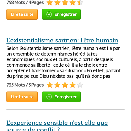
798 Mots / 4 Pages
Lire la suite
Enregistrer
L'existentialisme sartrien: l'être humain
Selon l'existentialisme sartrien, l'être humain est lié par
un ensemble de déterminismes héréditaires,
économiques, sociaux et culturels, à partir desquels
commence sa liberté : celle où il a le choix entre
accepter et transformer « sa situation ».En effet, partant
du principe que Dieu n’existe pas, qu'il n’a donc pas
735 Mots / 3 Pages
Lire la suite
Enregistrer
L'experience sensible n'est elle que
source de conflit ?