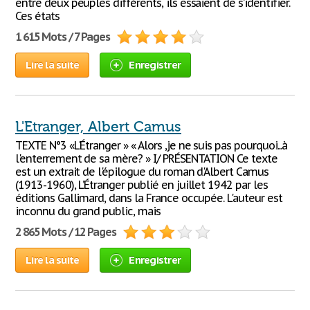
entre deux peuples différents, ils essaient de s’identifier.
Ces états
1 615 Mots / 7 Pages
Lire la suite
Enregistrer
L'Etranger, Albert Camus
TEXTE N°3 «L'Étranger » « Alors ,je ne suis pas pourquoi...à
l'enterrement de sa mère? » I/ PRÉSENTATION Ce texte
est un extrait de l'épilogue du roman d'Albert Camus
(1913-1960), L’Étranger publié en juillet 1942 par les
éditions Gallimard, dans la France occupée. L'auteur est
inconnu du grand public, mais
2 865 Mots / 12 Pages
Lire la suite
Enregistrer