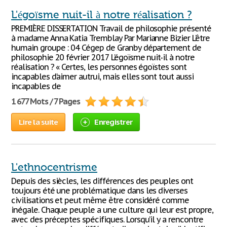
L'égoïsme nuit-il à notre réalisation ?
PREMIÈRE DISSERTATION Travail de philosophie présenté
à madame Anna Katia Tremblay Par Marianne Bizier L’être
humain groupe : 04 Cégep de Granby département de
philosophie 20 février 2017 L’égoïsme nuit-il à notre
réalisation ? « Certes, les personnes égoïstes sont
incapables d’aimer autrui, mais elles sont tout aussi
incapables de
1 677 Mots / 7 Pages
Lire la suite
Enregistrer
L'ethnocentrisme
Depuis des siècles, les différences des peuples ont
toujours été une problématique dans les diverses
civilisations et peut même être considéré comme
inégale. Chaque peuple a une culture qui leur est propre,
avec des préceptes spécifiques. Lorsqu’il y a rencontre