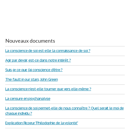
Nouveaux documents
La conscience de soi est-elle la connaissance de soi ?
Agir par devoir, est-ce dans notre intérêt ?
Suis-je ce que j'ai conscience d'être ?
The fault in our stars, John Green
La conscience n’est-elle tourner que vers elle-même ?
La censure en psychanalyse
La conscience de soi permet-elle de nous connaître ? Quel serait le moi de
chaque individu ?
Explication Ricoeur "Philodophie de la volonté"