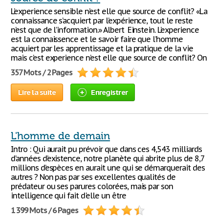
L’experience sensible n’est elle que source de conflit? «La
connaissance s’acquiert par l’expérience, tout le reste
n’est que de l’information.» Albert Einstein. L’experience
est la connaissence et le savoir faire que l’homme
acquiert par les apprentissage et la pratique de la vie
mais c’est experience n’est elle que source de conflit? On
357 Mots / 2 Pages
Lire la suite
Enregistrer
L'homme de demain
Intro : Qui aurait pu prévoir que dans ces 4,543 milliards
d’années d’existence, notre planète qui abrite plus de 8,7
millions d’espèces en aurait une qui se démarquerait des
autres ? Non pas par ses excellentes qualités de
prédateur ou ses parures colorées, mais par son
intelligence qui fait d'elle un être
1 399 Mots / 6 Pages