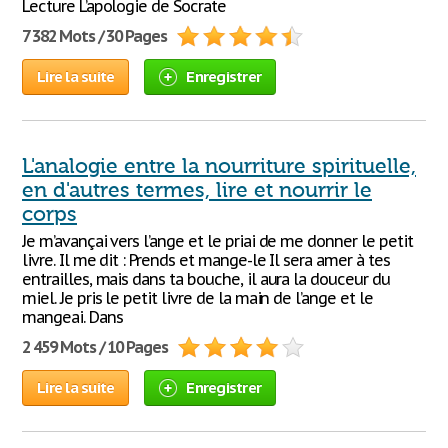
Lecture L’apologie de Socrate
7 382 Mots / 30 Pages
Lire la suite
Enregistrer
L'analogie entre la nourriture spirituelle,
en d'autres termes, lire et nourrir le
corps
Je m’avançai vers l’ange et le priai de me donner le petit
livre. Il me dit : Prends et mange-le Il sera amer à tes
entrailles, mais dans ta bouche, il aura la douceur du
miel. Je pris le petit livre de la main de l’ange et le
mangeai. Dans
2 459 Mots / 10 Pages
Lire la suite
Enregistrer