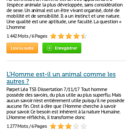
l'espèce animale la plus développée, sans considération
de sexe. Un animal est un être vivant organisé, doté de
mobilité et de sensibilité. Il a un instinct et une nature.
Une qualité est une aptitude, une faculté. La question «
L'homme
1 442 Mots / 6 Pages
Lire la suite
Enregistrer
L'Homme est-il un animal comme les
autres ?
Parpet Léa TS3 Dissertation 7/11/17 Tout homme
possède des savoirs, du plus utile au plus superflu. Mais
aucun savoir n'est entièrement utile puisqu'il ne possède
aucune fin. C'est à dire que l'Homme cherche à savoir
pour savoir. Ce besoin est inhérent à la nature Humaine.
L'Homme réfléchis, il transforme donc
1 277 Mots / 6 Pages