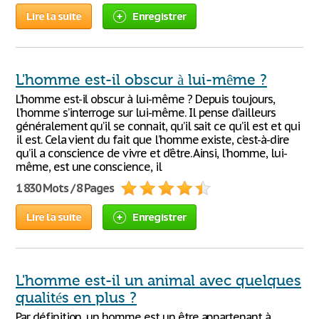
Lire la suite
Enregistrer
L'homme est-il obscur à lui-même ?
L’homme est-il obscur à lui-même ? Depuis toujours,
l’homme s’interroge sur lui-même. Il pense d’ailleurs
généralement qu’il se connait, qu’il sait ce qu’il est et qui
il est. Cela vient du fait que l’homme existe, c’est-à-dire
qu’il a conscience de vivre et d’être. Ainsi, l’homme, lui-
même, est une conscience, il
1 830 Mots / 8 Pages
Lire la suite
Enregistrer
L'homme est-il un animal avec quelques
qualités en plus ?
Par définition, un homme est un être appartenant à